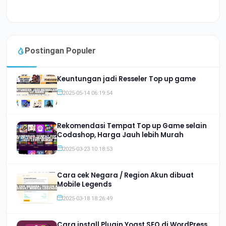
Postingan Populer
Keuntungan jadi Resseler Top up game
2025-05-14 06:19:54
Rekomendasi Tempat Top up Game selain
Codashop, Harga Jauh lebih Murah
2025-03-23 10:18:53
Cara cek Negara / Region Akun dibuat
Mobile Legends
2025-03-18 18:26:49
Cara install Plugin Yoast SEO di WordPress