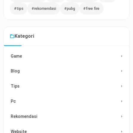
#tips
#rekomendasi
#pubg
#free fire
Kategori
Game
Blog
Tips
Pc
Rekomendasi
Website