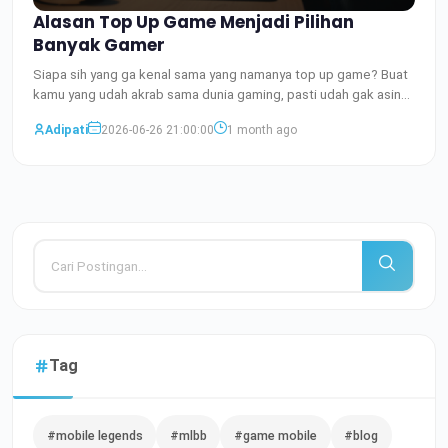
Alasan Top Up Game Menjadi Pilihan
Banyak Gamer
Siapa sih yang ga kenal sama yang namanya top up game? Buat
kamu yang udah akrab sama dunia gaming, pasti udah gak asing
Baca Selengkapnya
Adipati
2026-06-26 21:00:00
1 month ago
Tag
#mobile legends
#mlbb
#game mobile
#blog