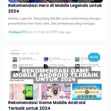
Rekomendasi Hero di Mobile Legends untuk
2024
Mobile Legends: Bang Bang (MLBB) terus berkembang dengan
penambahan hero baru, skin, dan pembaruan yang menjaga
permaina
Baca Selengkapnya
Adipati
2024-12-15 08:49:59
1 year ago
BLOG
Rekomendasi Game Mobile Android
Terbaik untuk 2024