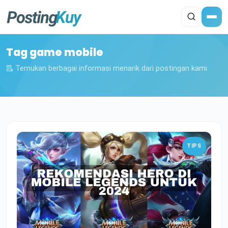
Tag game mobile
Temukan berbagai informasi menarik dari postingan kami
TIPS