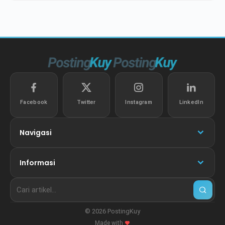
Facebook
Twitter
Instagram
LinkedIn
Navigasi
Informasi
© 2026 PostingKuy
Made with