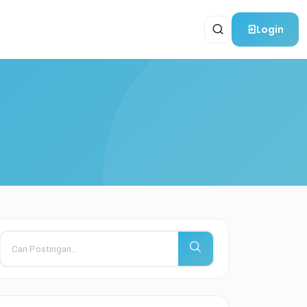
Login