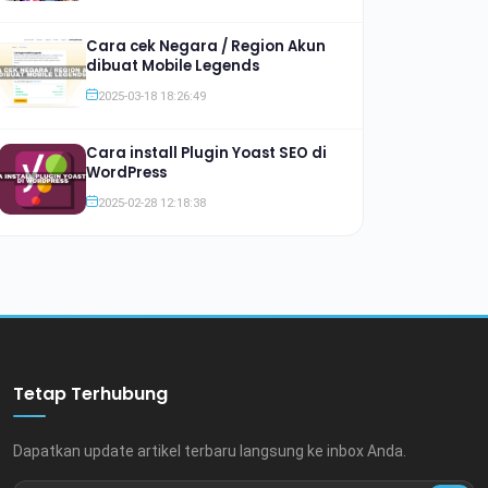
Cara cek Negara / Region Akun
dibuat Mobile Legends
2025-03-18 18:26:49
Cara install Plugin Yoast SEO di
WordPress
2025-02-28 12:18:38
Tetap Terhubung
Dapatkan update artikel terbaru langsung ke inbox Anda.