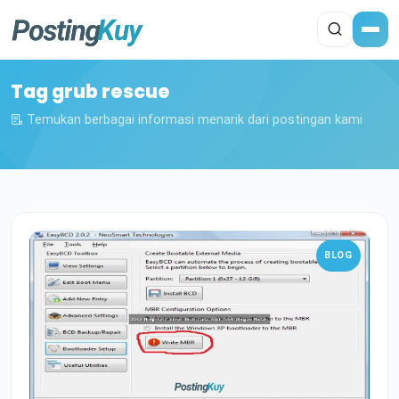
Tag grub rescue
Temukan berbagai informasi menarik dari postingan kami
BLOG