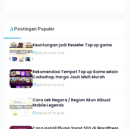
Postingan Populer
Keuntungan jadi Resseler Top up game
2025-05-14 06:19:54
Rekomendasi Tempat Top up Game selain
Codashop, Harga Jauh lebih Murah
2025-03-23 10:18:53
Cara cek Negara / Region Akun dibuat
Mobile Legends
2025-03-18 18:26:49
Cara install Plugin Yoast SEO di WordPress