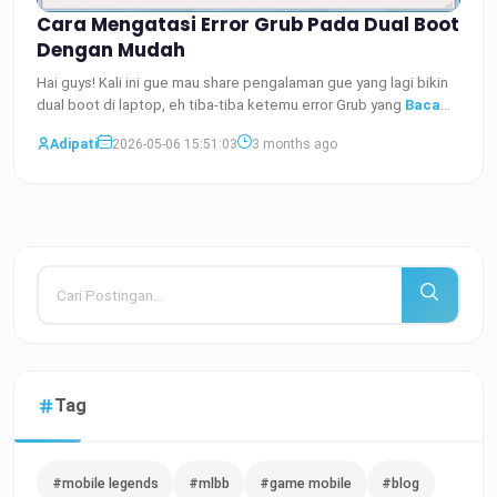
Cara Mengatasi Error Grub Pada Dual Boot
Dengan Mudah
Hai guys! Kali ini gue mau share pengalaman gue yang lagi bikin
dual boot di laptop, eh tiba-tiba ketemu error Grub yang
Baca
Selengkapnya
Adipati
2026-05-06 15:51:03
3 months ago
Tag
#mobile legends
#mlbb
#game mobile
#blog