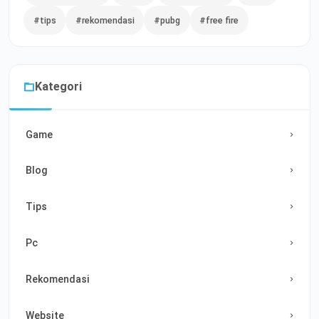
#tips
#rekomendasi
#pubg
#free fire
Kategori
Game
Blog
Tips
Pc
Rekomendasi
Website