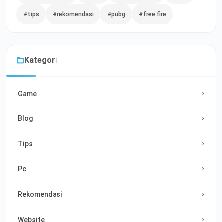
#tips
#rekomendasi
#pubg
#free fire
Kategori
Game
Blog
Tips
Pc
Rekomendasi
Website