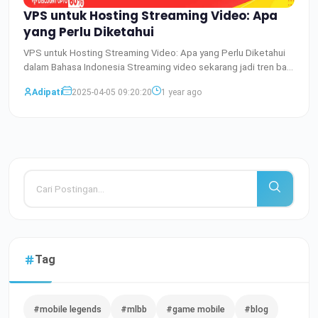
VPS untuk Hosting Streaming Video: Apa
yang Perlu Diketahui
VPS untuk Hosting Streaming Video: Apa yang Perlu Diketahui
dalam Bahasa Indonesia Streaming video sekarang jadi tren ba
Baca Selengkapnya
Adipati
2025-04-05 09:20:20
1 year ago
Tag
#mobile legends
#mlbb
#game mobile
#blog