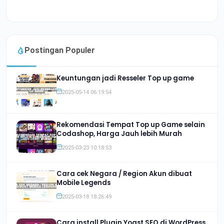
Postingan Populer
Keuntungan jadi Resseler Top up game
2025-05-14 06:19:54
Rekomendasi Tempat Top up Game selain
Codashop, Harga Jauh lebih Murah
2025-03-23 10:18:53
Cara cek Negara / Region Akun dibuat
Mobile Legends
2025-03-18 18:26:49
Cara install Plugin Yoast SEO di WordPress