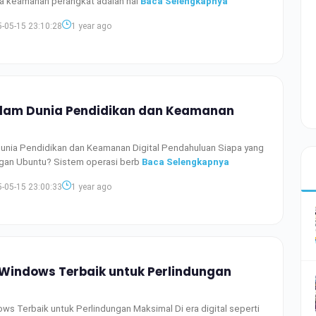
aga keamanan perangkat adalah hal
Baca Selengkapnya
-05-15 23:10:28
1 year ago
lam Dunia Pendidikan dan Keamanan
unia Pendidikan dan Keamanan Digital Pendahuluan Siapa yang
ngan Ubuntu? Sistem operasi berb
Baca Selengkapnya
-05-15 23:00:33
1 year ago
s Windows Terbaik untuk Perlindungan
ows Terbaik untuk Perlindungan Maksimal Di era digital seperti