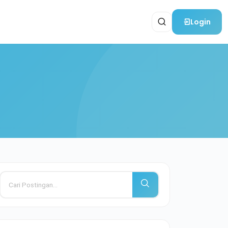
Login