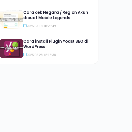
Cara cek Negara / Region Akun
dibuat Mobile Legends
2025-03-18 18:26:49
Cara install Plugin Yoast SEO di
WordPress
2025-02-28 12:18:38