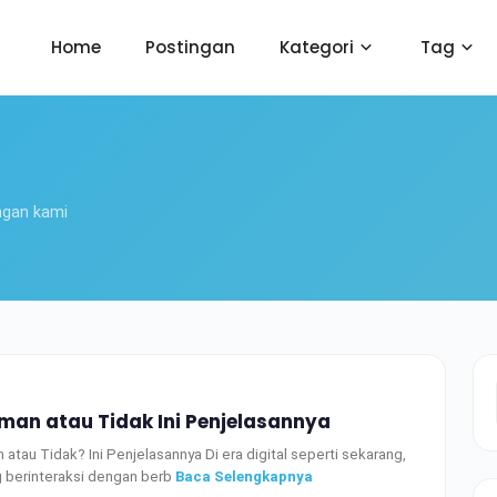
Home
Postingan
Kategori
Tag
ngan kami
Aman atau Tidak Ini Penjelasannya
atau Tidak? Ini Penjelasannya Di era digital seperti sekarang,
ng berinteraksi dengan berb
Baca Selengkapnya