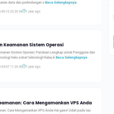
anan data dan perlindungan s
Baca Selengkapnya
-05-15 22:20:36
1 year ago
n Keamanan Sistem Operasi
amanan Sistem Operasi: Panduan Lengkap untuk Pengguna dan
ologi Halo sobat teknologi! Kalau k
Baca Selengkapnya
-04-07 11:20:43
1 year ago
Keamanan: Cara Mengamankan VPS Anda
nan: Cara Mengamankan VPS Anda Hai gaes! Udah pada tau