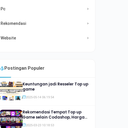
Pc
Rekomendasi
Website
Postingan Populer
Keuntungan jadi Resseler Top up
game
2025-05-14 06:19:54
Rekomendasi Tempat Top up
Game selain Codashop, Harga
Jauh lebih Murah
2025-03-23 10:18:53