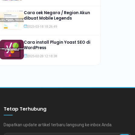
Cara cek Negara / Region Akun
dibuat Mobile Legends
2025-03-18 18:26:49
Cara install Plugin Yoast SEO di
WordPress
2025-02-28 12:18:38
Tetap Terhubung
Dapatkan update artikel terbaru langsung ke inbox Anda.