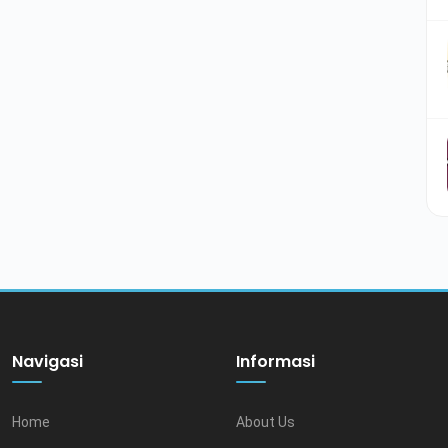
Navigasi
Informasi
Home
About Us