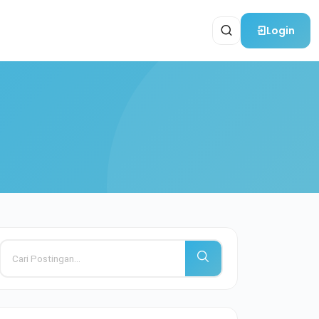
Login