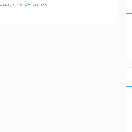
-04-05 21:10:16
1 year ago