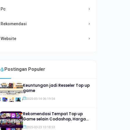
Pc
Rekomendasi
Website
Postingan Populer
Keuntungan jadi Resseler Top up
game
2025-05-14 06:19:54
Rekomendasi Tempat Top up
Game selain Codashop, Harga
Jauh lebih Murah
2025-03-23 10:18:53