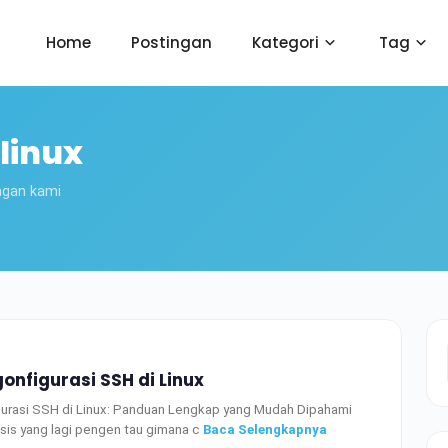
Home
Postingan
Kategori
Tag
linux
ngan kami
nfigurasi SSH di Linux
urasi SSH di Linux: Panduan Lengkap yang Mudah Dipahami
d sis yang lagi pengen tau gimana c
Baca Selengkapnya