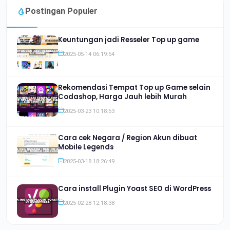
Postingan Populer
Keuntungan jadi Resseler Top up game
2025-05-14 06:19:54
Rekomendasi Tempat Top up Game selain
Codashop, Harga Jauh lebih Murah
2025-03-23 10:18:53
Cara cek Negara / Region Akun dibuat
Mobile Legends
2025-03-18 18:26:49
Cara install Plugin Yoast SEO di WordPress
2025-02-28 12:18:38