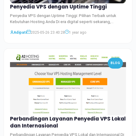
Penyedia VPS dengan Uptime Tinggi
Penyedia VPS dengan Uptime Tinggi: Pilihan Terbaik untuk
Kebutuhan Hosting Anda Di era digital seperti sekarang,
keberad
Baca Selengkapnya
Adipati
2025-05-26 23:40:28
1 year ago
BLOG
Perbandingan Layanan Penyedia VPS Lokal
dan Internasional
Perbandingan Layanan Penyedia VPS Lokal dan Internasional Di