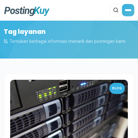
Tag layanan
Temukan berbagai informasi menarik dari postingan kami
BLOG