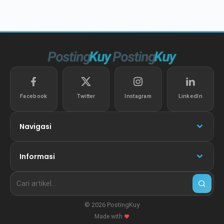
Facebook
Twitter
Instagram
LinkedIn
Navigasi
Informasi
© 2026 PostingKuy
Made with