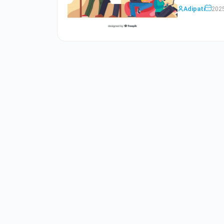
Adipati
2025