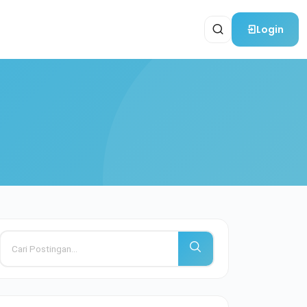
Login