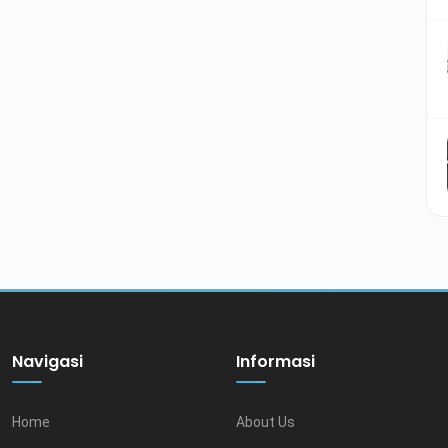
Navigasi
Informasi
Home
About Us