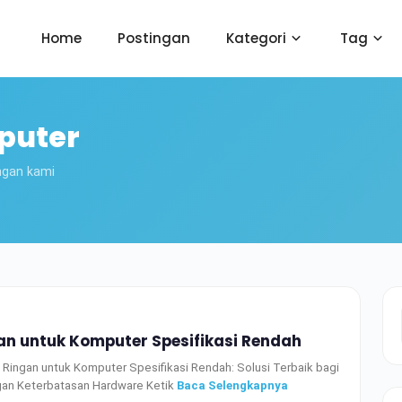
Home
Postingan
Kategori
Tag
puter
ngan kami
gan untuk Komputer Spesifikasi Rendah
Ringan untuk Komputer Spesifikasi Rendah: Solusi Terbaik bagi
an Keterbatasan Hardware Ketik
Baca Selengkapnya