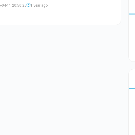
-04-11 20:50:25
1 year ago