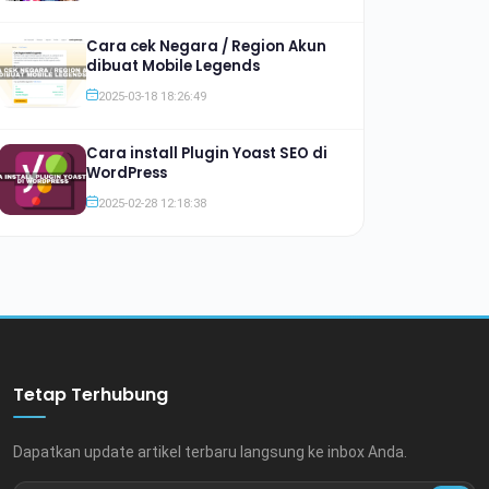
Cara cek Negara / Region Akun
dibuat Mobile Legends
2025-03-18 18:26:49
Cara install Plugin Yoast SEO di
WordPress
2025-02-28 12:18:38
Tetap Terhubung
Dapatkan update artikel terbaru langsung ke inbox Anda.