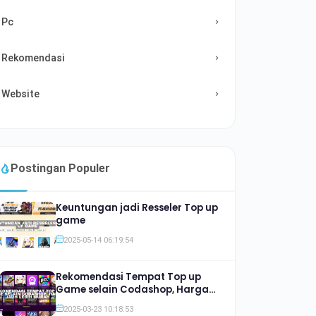
Pc
Rekomendasi
Website
Postingan Populer
Keuntungan jadi Resseler Top up
game
2025-05-14 06:19:54
Rekomendasi Tempat Top up
Game selain Codashop, Harga
Jauh lebih Murah
2025-03-23 10:18:53