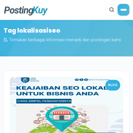
Tag lokalisasiseo
Temukan berbagai informasi menarik dari postingan kami
BLOG