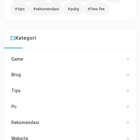
#tips
#rekomendasi
#pubg
#free fire
Kategori
Game
Blog
Tips
Pc
Rekomendasi
Website