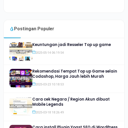
Postingan Populer
Keuntungan jadi Resseler Top up game
2025-05-14 06:19:54
Rekomendasi Tempat Top up Game selain
Codashop, Harga Jauh lebih Murah
2025-03-23 10:18:53
Cara cek Negara / Region Akun dibuat
Mobile Legends
2025-03-18 18:26:49
Cara install Plugin Yoast SEO di WordPress