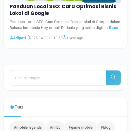
Panduan Local SEO: Cara Optimasi Bisnis
Lokal di Google
Panduan Local SEO: Cara Optimasi Bisnis Lokal di Google dalam
Bahasa Indonesia Hey, sobat! Di dunia yang serba digital i
Baca
Selengkapnya
Adipati
2025-04-03 20:10:59
1 year ago
Tag
#mobile legends
#mlbb
#game mobile
#blog