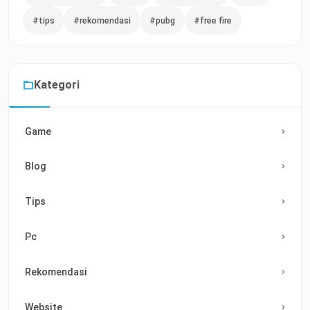
#tips
#rekomendasi
#pubg
#free fire
Kategori
Game
Blog
Tips
Pc
Rekomendasi
Website