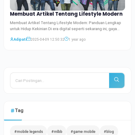
Membuat Artikel Tentang Lifestyle Modern
Membuat Artikel Tentang Lifestyle Modern: Panduan Lengkap
untuk Hidup Kekinian Di era digital seperti sekarang ini, gaya
Baca Selengkapnya
Adipati
2025-04-09 12:50:32
1 year ago
Tag
#mobile legends
#mlbb
#game mobile
#blog