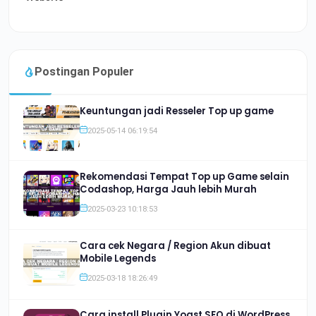
Postingan Populer
Keuntungan jadi Resseler Top up game
2025-05-14 06:19:54
Rekomendasi Tempat Top up Game selain
Codashop, Harga Jauh lebih Murah
2025-03-23 10:18:53
Cara cek Negara / Region Akun dibuat
Mobile Legends
2025-03-18 18:26:49
Cara install Plugin Yoast SEO di WordPress