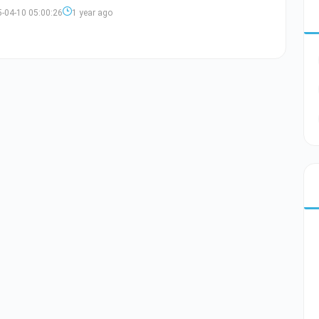
-04-10 05:00:26
1 year ago