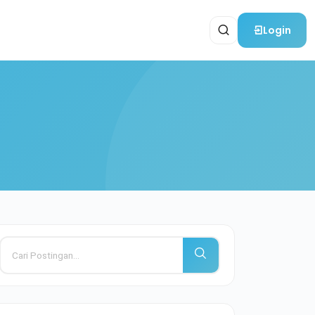
Login