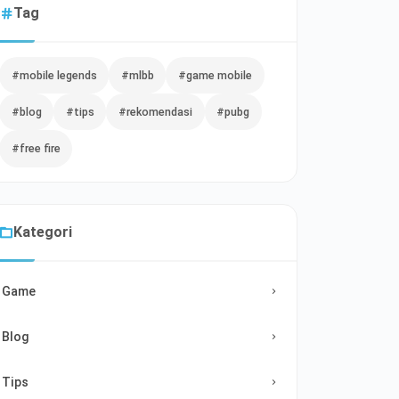
Tag
#mobile legends
#mlbb
#game mobile
#blog
#tips
#rekomendasi
#pubg
#free fire
Kategori
Game
Blog
Tips