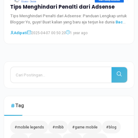
Tips Menghindari Penalti dari Adsense
Tips Menghindari Penalti dari Adsense: Panduan Lengkap untuk
Blogger Yo, guys! Buat kalian yang baru aja terjun ke dunia
Baca
Selengkapnya
Adipati
2025-04-07 00:50:20
1 year ago
Tag
#mobile legends
#mlbb
#game mobile
#blog