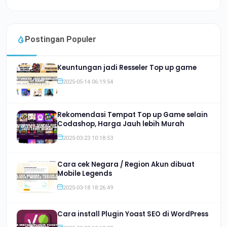
Postingan Populer
Keuntungan jadi Resseler Top up game
2025-05-14 06:19:54
Rekomendasi Tempat Top up Game selain
Codashop, Harga Jauh lebih Murah
2025-03-23 10:18:53
Cara cek Negara / Region Akun dibuat
Mobile Legends
2025-03-18 18:26:49
Cara install Plugin Yoast SEO di WordPress