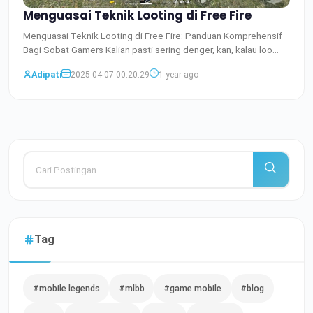
Menguasai Teknik Looting di Free Fire
Menguasai Teknik Looting di Free Fire: Panduan Komprehensif
Bagi Sobat Gamers Kalian pasti sering denger, kan, kalau loo
Baca Selengkapnya
Adipati
2025-04-07 00:20:29
1 year ago
Tag
#mobile legends
#mlbb
#game mobile
#blog