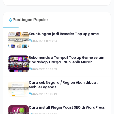
Postingan Populer
Keuntungan jadi Resseler Top up game
2025-05-14 06:19:54
Rekomendasi Tempat Top up Game selain
Codashop, Harga Jauh lebih Murah
2025-03-23 10:18:53
Cara cek Negara / Region Akun dibuat
Mobile Legends
2025-03-18 18:26:49
Cara install Plugin Yoast SEO di WordPress