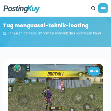
Tag menguasai-teknik-looting
Temukan berbagai informasi menarik dari postingan kami
BLOG