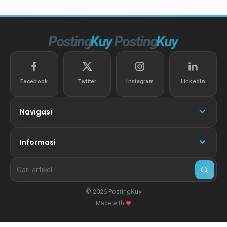
Facebook
Twitter
Instagram
LinkedIn
Navigasi
Informasi
© 2026 PostingKuy
Made with