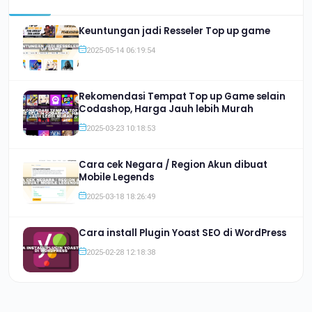
Keuntungan jadi Resseler Top up game
2025-05-14 06:19:54
Rekomendasi Tempat Top up Game selain
Codashop, Harga Jauh lebih Murah
2025-03-23 10:18:53
Cara cek Negara / Region Akun dibuat
Mobile Legends
2025-03-18 18:26:49
Cara install Plugin Yoast SEO di WordPress
2025-02-28 12:18:38