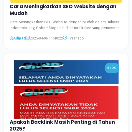
Cara Meningkatkan SEO Website dengan
Mudah
Cara Meningkatkan SEO Website dengan Mudah dalam Bahasa
Indonesia Hey, Sobat! Siapa nih di antara kalian yang penasaran
Baca Selengkapnya
Adipati
2025-04-06 11:40:22
1 year ago
BLOG
Apakah Backlink Masih Penting di Tahun
2025?