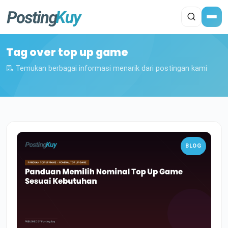
Tag over top up game
Temukan berbagai informasi menarik dari postingan kami
BLOG