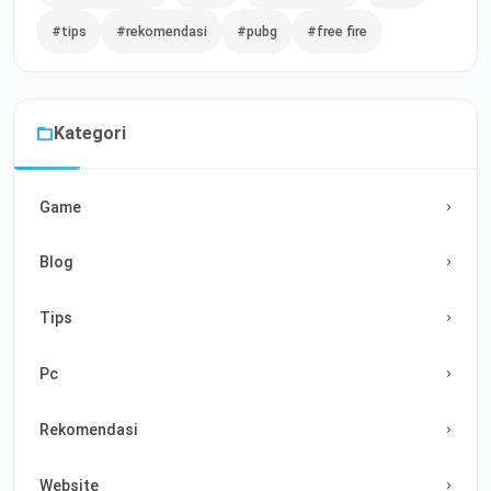
#tips
#rekomendasi
#pubg
#free fire
Kategori
Game
Blog
Tips
Pc
Rekomendasi
Website