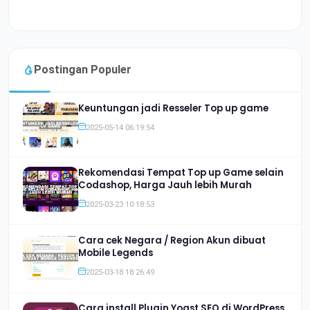
Postingan Populer
Keuntungan jadi Resseler Top up game
2025-05-14 06:19:54
Rekomendasi Tempat Top up Game selain
Codashop, Harga Jauh lebih Murah
2025-03-23 10:18:53
Cara cek Negara / Region Akun dibuat
Mobile Legends
2025-03-18 18:26:49
Cara install Plugin Yoast SEO di WordPress