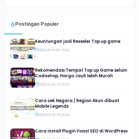
Postingan Populer
Keuntungan jadi Resseler Top up game
2025-05-14 06:19:54
Rekomendasi Tempat Top up Game selain
Codashop, Harga Jauh lebih Murah
2025-03-23 10:18:53
Cara cek Negara / Region Akun dibuat
Mobile Legends
2025-03-18 18:26:49
Cara install Plugin Yoast SEO di WordPress