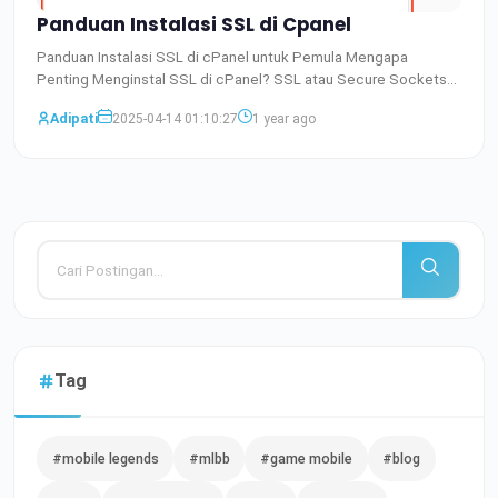
Panduan Instalasi SSL di Cpanel
Panduan Instalasi SSL di cPanel untuk Pemula Mengapa
Penting Menginstal SSL di cPanel? SSL atau Secure Sockets
Layer ada
Baca Selengkapnya
Adipati
2025-04-14 01:10:27
1 year ago
Tag
#mobile legends
#mlbb
#game mobile
#blog