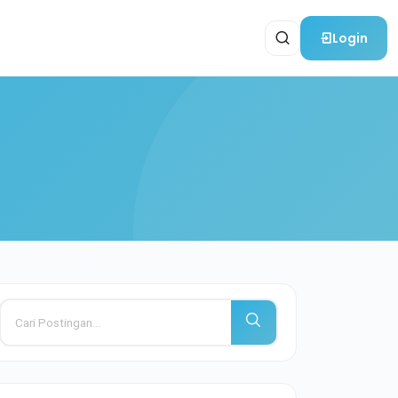
Login