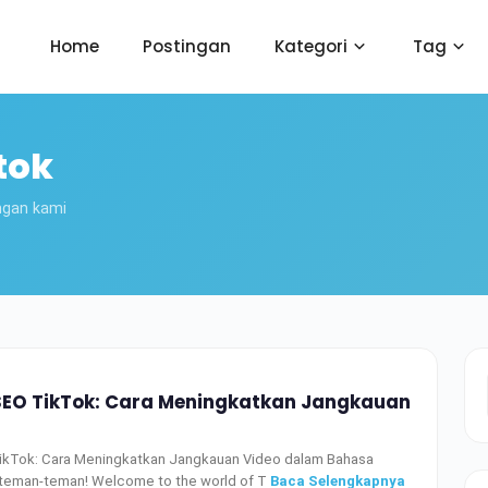
Home
Postingan
Kategori
Tag
tok
ngan kami
EO TikTok: Cara Meningkatkan Jangkauan
kTok: Cara Meningkatkan Jangkauan Video dalam Bahasa
 teman-teman! Welcome to the world of T
Baca Selengkapnya