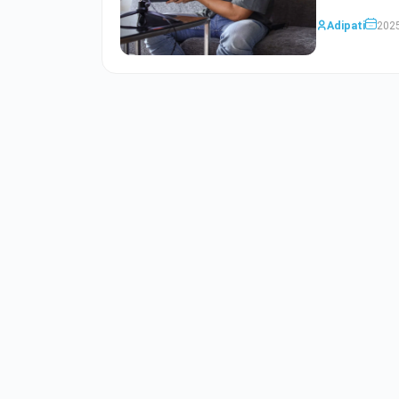
Adipati
2025