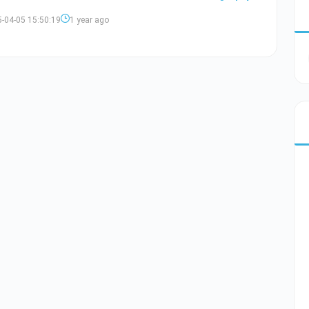
-04-05 15:50:19
1 year ago