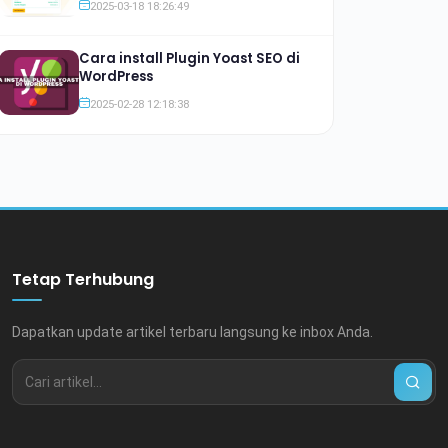
2025-03-18 18:26:49
Cara install Plugin Yoast SEO di
WordPress
2025-02-28 12:18:38
Tetap Terhubung
Dapatkan update artikel terbaru langsung ke inbox Anda.