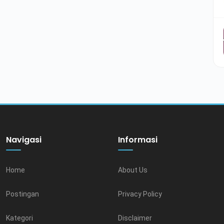
Navigasi
Informasi
Home
About Us
Postingan
Privacy Policy
Kategori
Disclaimer