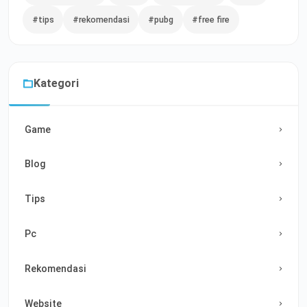
#tips
#rekomendasi
#pubg
#free fire
Kategori
Game
Blog
Tips
Pc
Rekomendasi
Website