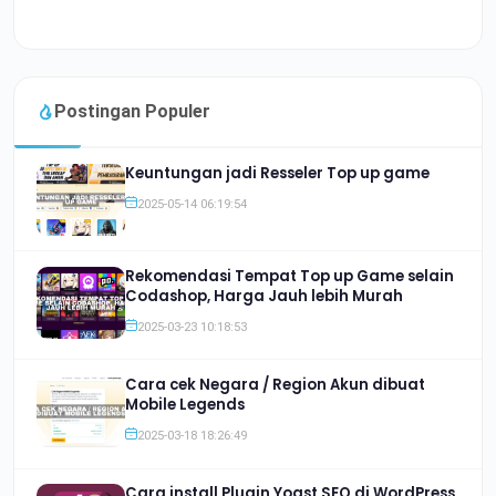
Postingan Populer
Keuntungan jadi Resseler Top up game
2025-05-14 06:19:54
Rekomendasi Tempat Top up Game selain
Codashop, Harga Jauh lebih Murah
2025-03-23 10:18:53
Cara cek Negara / Region Akun dibuat
Mobile Legends
2025-03-18 18:26:49
Cara install Plugin Yoast SEO di WordPress