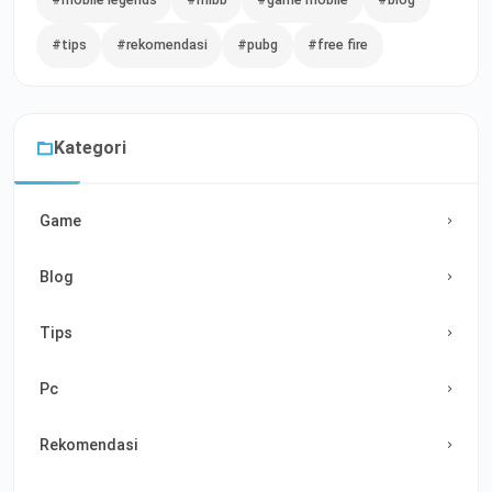
#tips
#rekomendasi
#pubg
#free fire
Kategori
Game
Blog
Tips
Pc
Rekomendasi