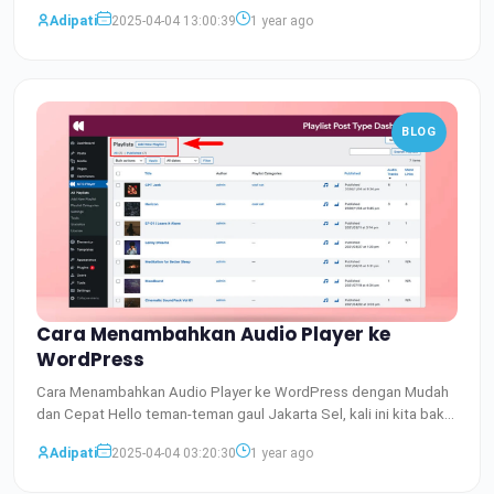
Baca Selengkapnya
Adipati
2025-04-04 13:00:39
1 year ago
BLOG
Cara Menambahkan Audio Player ke
WordPress
Cara Menambahkan Audio Player ke WordPress dengan Mudah
dan Cepat Hello teman-teman gaul Jakarta Sel, kali ini kita baka
Baca Selengkapnya
Adipati
2025-04-04 03:20:30
1 year ago