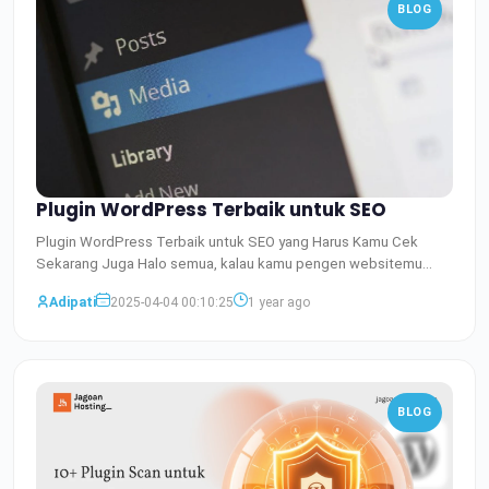
BLOG
Plugin WordPress Terbaik untuk SEO
Plugin WordPress Terbaik untuk SEO yang Harus Kamu Cek
Sekarang Juga Halo semua, kalau kamu pengen websitemu
nangkring d
Baca Selengkapnya
Adipati
2025-04-04 00:10:25
1 year ago
BLOG