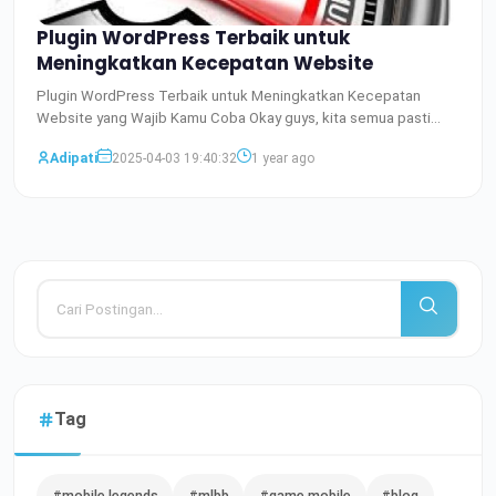
Plugin WordPress Terbaik untuk
Meningkatkan Kecepatan Website
Plugin WordPress Terbaik untuk Meningkatkan Kecepatan
Website yang Wajib Kamu Coba Okay guys, kita semua pasti
setuju do
Baca Selengkapnya
Adipati
2025-04-03 19:40:32
1 year ago
Tag
#mobile legends
#mlbb
#game mobile
#blog