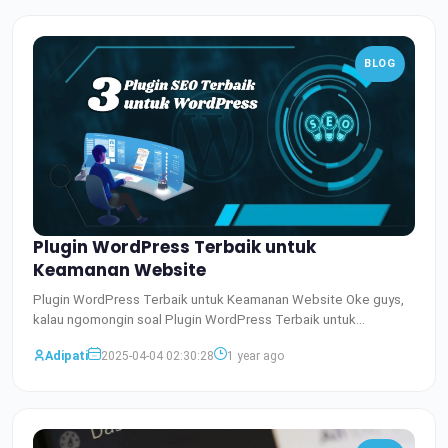
BLOG
Plugin WordPress Terbaik untuk
Keamanan Website
Plugin WordPress Terbaik untuk Keamanan Website Oke guys,
kalau ngomongin soal Plugin WordPress Terbaik untuk
Keamanan W
Baca Selengkapnya
Adipati
2025-04-04 02:30:28
1 year ago