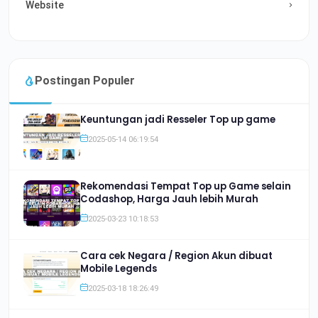
Website
Postingan Populer
Keuntungan jadi Resseler Top up game
2025-05-14 06:19:54
Rekomendasi Tempat Top up Game selain
Codashop, Harga Jauh lebih Murah
2025-03-23 10:18:53
Cara cek Negara / Region Akun dibuat
Mobile Legends
2025-03-18 18:26:49