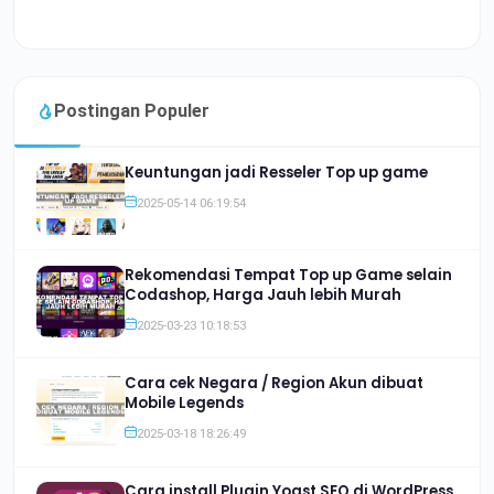
Postingan Populer
Keuntungan jadi Resseler Top up game
2025-05-14 06:19:54
Rekomendasi Tempat Top up Game selain
Codashop, Harga Jauh lebih Murah
2025-03-23 10:18:53
Cara cek Negara / Region Akun dibuat
Mobile Legends
2025-03-18 18:26:49
Cara install Plugin Yoast SEO di WordPress