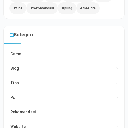
#tips
#rekomendasi
#pubg
#free fire
Kategori
Game
Blog
Tips
Pc
Rekomendasi
Website