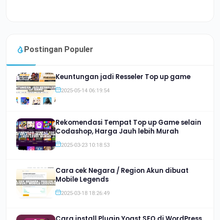
Postingan Populer
Keuntungan jadi Resseler Top up game
2025-05-14 06:19:54
Rekomendasi Tempat Top up Game selain
Codashop, Harga Jauh lebih Murah
2025-03-23 10:18:53
Cara cek Negara / Region Akun dibuat
Mobile Legends
2025-03-18 18:26:49
Cara install Plugin Yoast SEO di WordPress