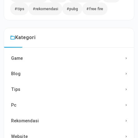
#tips
#rekomendasi
#pubg
#free fire
Kategori
Game
Blog
Tips
Pc
Rekomendasi
Website