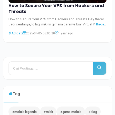
How to Secure Your VPS from Hackers and
Threats
How to Secure Your VPS from Hackers and Threats Hey there!
Jadi ceritanya, lo lagi mikirin gimana caranya biar Virtual P
Baca
Selengkapnya
Adipati
2025-04-05 06:00:20
1 year ago
Tag
#mobile legends
#mlbb
#game mobile
#blog