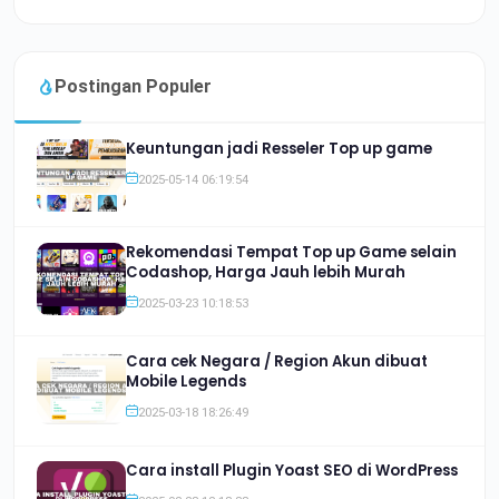
Postingan Populer
Keuntungan jadi Resseler Top up game
2025-05-14 06:19:54
Rekomendasi Tempat Top up Game selain
Codashop, Harga Jauh lebih Murah
2025-03-23 10:18:53
Cara cek Negara / Region Akun dibuat
Mobile Legends
2025-03-18 18:26:49
Cara install Plugin Yoast SEO di WordPress