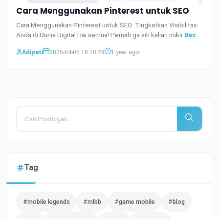
Cara Menggunakan Pinterest untuk SEO
Cara Menggunakan Pinterest untuk SEO: Tingkatkan Visibilitas
Anda di Dunia Digital Hai semua! Pernah ga sih kalian mikir
Baca
Selengkapnya
Adipati
2025-04-05 18:10:28
1 year ago
Tag
#mobile legends
#mlbb
#game mobile
#blog