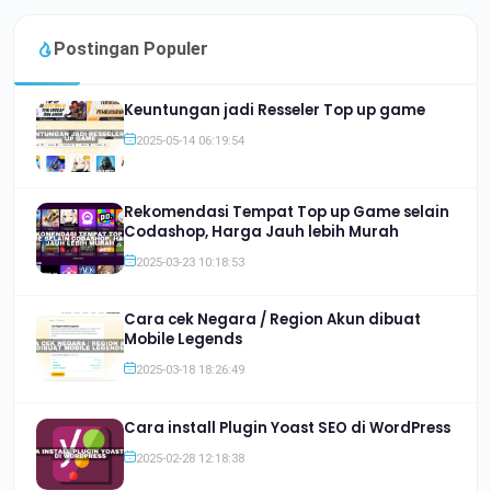
Postingan Populer
Keuntungan jadi Resseler Top up game
2025-05-14 06:19:54
Rekomendasi Tempat Top up Game selain
Codashop, Harga Jauh lebih Murah
2025-03-23 10:18:53
Cara cek Negara / Region Akun dibuat
Mobile Legends
2025-03-18 18:26:49
Cara install Plugin Yoast SEO di WordPress
2025-02-28 12:18:38