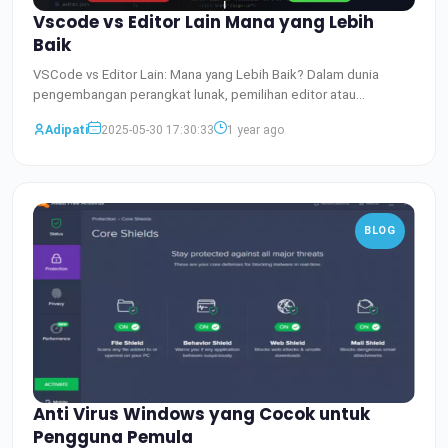
Vscode vs Editor Lain Mana yang Lebih
Baik
VSCode vs Editor Lain: Mana yang Lebih Baik? Dalam dunia
pengembangan perangkat lunak, pemilihan editor atau
Integrated
Baca Selengkapnya
Adipati
2025-05-30 17:30:33
1 year ago
BLOG
Anti Virus Windows yang Cocok untuk
Pengguna Pemula