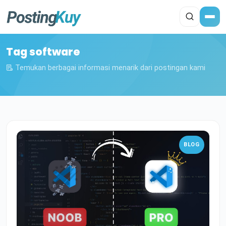
Tag software
Temukan berbagai informasi menarik dari postingan kami
BLOG