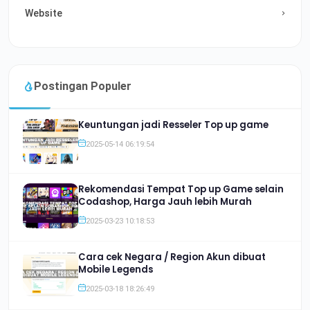
Website
Postingan Populer
Keuntungan jadi Resseler Top up game
2025-05-14 06:19:54
Rekomendasi Tempat Top up Game selain
Codashop, Harga Jauh lebih Murah
2025-03-23 10:18:53
Cara cek Negara / Region Akun dibuat
Mobile Legends
2025-03-18 18:26:49