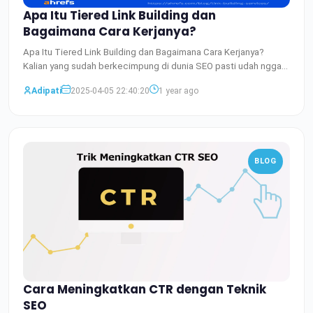
Apa Itu Tiered Link Building dan
Bagaimana Cara Kerjanya?
Apa Itu Tiered Link Building dan Bagaimana Cara Kerjanya?
Kalian yang sudah berkecimpung di dunia SEO pasti udah nggak
Baca Selengkapnya
Adipati
2025-04-05 22:40:20
1 year ago
BLOG
Cara Meningkatkan CTR dengan Teknik
SEO