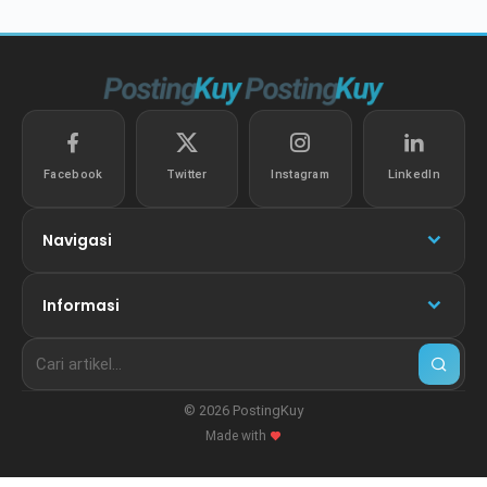
Facebook
Twitter
Instagram
LinkedIn
Navigasi
Informasi
© 2026 PostingKuy
Made with