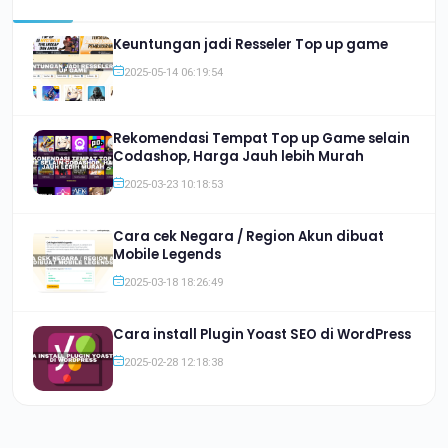
Keuntungan jadi Resseler Top up game
2025-05-14 06:19:54
Rekomendasi Tempat Top up Game selain
Codashop, Harga Jauh lebih Murah
2025-03-23 10:18:53
Cara cek Negara / Region Akun dibuat
Mobile Legends
2025-03-18 18:26:49
Cara install Plugin Yoast SEO di WordPress
2025-02-28 12:18:38