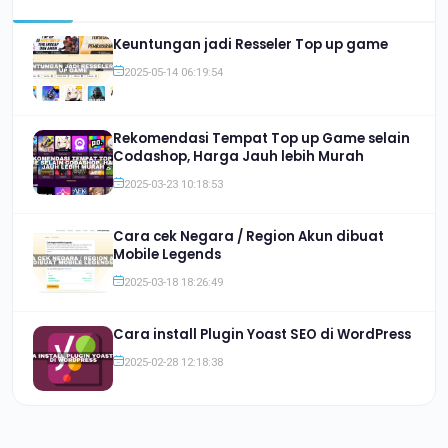
Keuntungan jadi Resseler Top up game
2025-05-14 06:19:54
Rekomendasi Tempat Top up Game selain
Codashop, Harga Jauh lebih Murah
2025-03-23 10:18:53
Cara cek Negara / Region Akun dibuat
Mobile Legends
2025-03-18 18:26:49
Cara install Plugin Yoast SEO di WordPress
2025-02-28 12:18:38