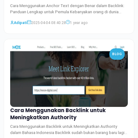
Cara Menggunakan Anchor Text dengan Benar dalam Backlink:
Panduan Lengkap untuk Pemula Kebanyakan orang di dunia
digital
Baca Selengkapnya
Adipati
2025-04-04 08:40:28
1 year ago
BLOG
Cara Menggunakan Backlink untuk
Meningkatkan Authority
Cara Menggunakan Backlink untuk Meningkatkan Authority
dalam Bahasa Indonesia Backlink sudah bukan barang baru lagi