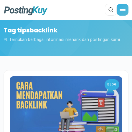
Tag tipsbacklink
Temukan berbagai informasi menarik dari postingan kami
BLOG