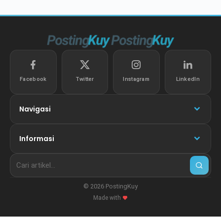
Facebook
Twitter
Instagram
LinkedIn
Navigasi
Informasi
© 2026 PostingKuy
Made with