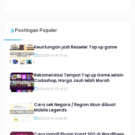
Postingan Populer
Keuntungan jadi Resseler Top up game
2025-05-14 06:19:54
Rekomendasi Tempat Top up Game selain
Codashop, Harga Jauh lebih Murah
2025-03-23 10:18:53
Cara cek Negara / Region Akun dibuat
Mobile Legends
2025-03-18 18:26:49
Cara install Plugin Yoast SEO di WordPress