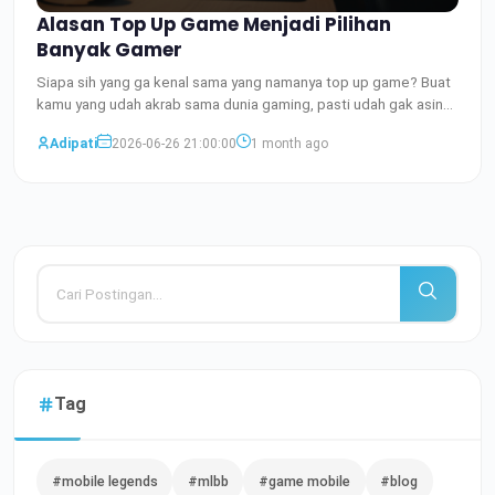
Alasan Top Up Game Menjadi Pilihan
Banyak Gamer
Siapa sih yang ga kenal sama yang namanya top up game? Buat
kamu yang udah akrab sama dunia gaming, pasti udah gak asing
Baca Selengkapnya
Adipati
2026-06-26 21:00:00
1 month ago
Tag
#mobile legends
#mlbb
#game mobile
#blog