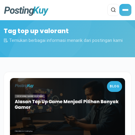
Tag top up valorant
Temukan berbagai informasi menarik dari postingan kami
BLOG