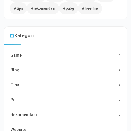
#tips
#rekomendasi
#pubg
#free fire
Kategori
Game
Blog
Tips
Pc
Rekomendasi
Website