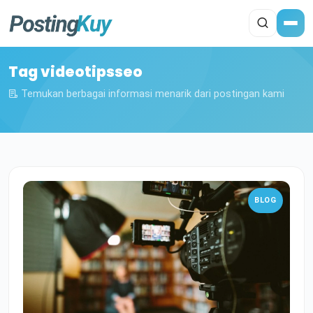
Tag videotipsseo
Temukan berbagai informasi menarik dari postingan kami
BLOG