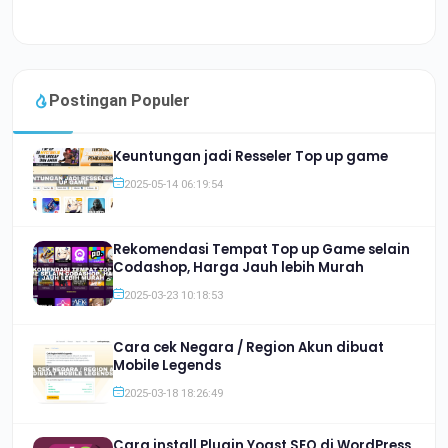
Postingan Populer
Keuntungan jadi Resseler Top up game
2025-05-14 06:19:54
Rekomendasi Tempat Top up Game selain
Codashop, Harga Jauh lebih Murah
2025-03-23 10:18:53
Cara cek Negara / Region Akun dibuat
Mobile Legends
2025-03-18 18:26:49
Cara install Plugin Yoast SEO di WordPress