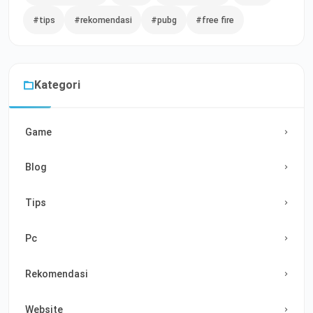
#tips
#rekomendasi
#pubg
#free fire
Kategori
Game
Blog
Tips
Pc
Rekomendasi
Website