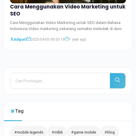
Cara Menggunakan Video Marketing untuk
SEO
Cara Menggunakan Video Marketing untuk SEO dalam Bahasa
Indonesia Video marketing sekarang semakin meledak di dunia
digi
Baca Selengkapnya
Adipati
2025-04-05 00:00:18
1 year ago
Tag
#mobile legends
#mlbb
#game mobile
#blog