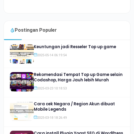
Postingan Populer
Keuntungan jadi Resseler Top up game
2025-05-14 06:19:54
Rekomendasi Tempat Top up Game selain
Codashop, Harga Jauh lebih Murah
2025-03-23 10:18:53
Cara cek Negara / Region Akun dibuat
Mobile Legends
2025-03-18 18:26:49
Cara install Plugin Yoast SEO di WordPress