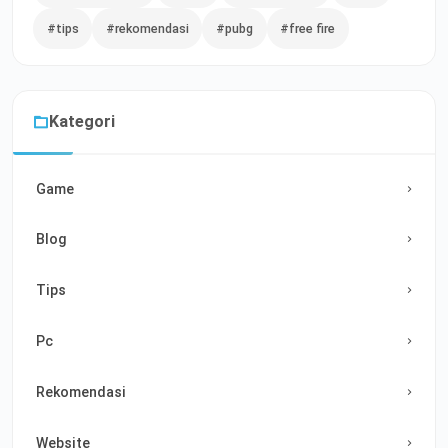
#tips
#rekomendasi
#pubg
#free fire
Kategori
Game
Blog
Tips
Pc
Rekomendasi
Website