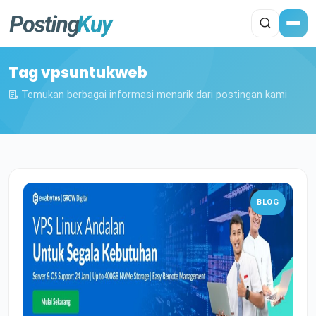
Tag vpsuntukweb
Temukan berbagai informasi menarik dari postingan kami
BLOG