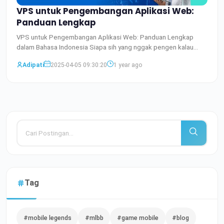
VPS untuk Pengembangan Aplikasi Web:
Panduan Lengkap
VPS untuk Pengembangan Aplikasi Web: Panduan Lengkap
dalam Bahasa Indonesia Siapa sih yang nggak pengen kalau
aplikasi w
Baca Selengkapnya
Adipati
2025-04-05 09:30:20
1 year ago
Tag
#mobile legends
#mlbb
#game mobile
#blog