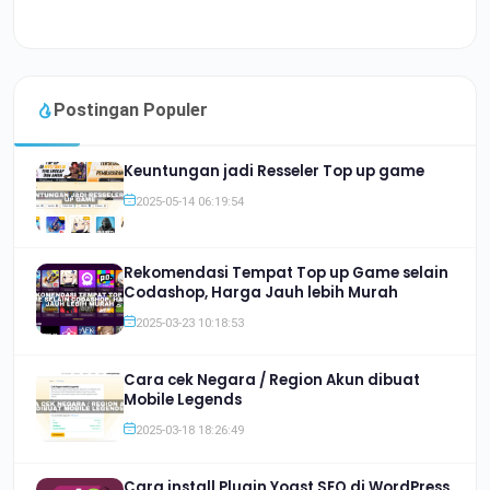
Postingan Populer
Keuntungan jadi Resseler Top up game
2025-05-14 06:19:54
Rekomendasi Tempat Top up Game selain
Codashop, Harga Jauh lebih Murah
2025-03-23 10:18:53
Cara cek Negara / Region Akun dibuat
Mobile Legends
2025-03-18 18:26:49
Cara install Plugin Yoast SEO di WordPress