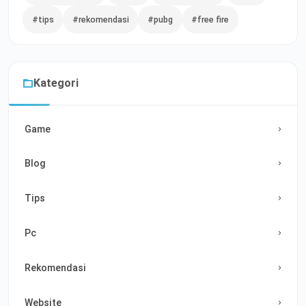
#tips
#rekomendasi
#pubg
#free fire
Kategori
Game
Blog
Tips
Pc
Rekomendasi
Website