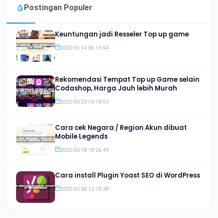
Postingan Populer
Keuntungan jadi Resseler Top up game
2025-05-14 06:19:54
Rekomendasi Tempat Top up Game selain
Codashop, Harga Jauh lebih Murah
2025-03-23 10:18:53
Cara cek Negara / Region Akun dibuat
Mobile Legends
2025-03-18 18:26:49
Cara install Plugin Yoast SEO di WordPress
2025-02-28 12:18:38