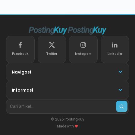
Facebook
Twitter
Instagram
LinkedIn
Navigasi
Informasi
© 2026 PostingKuy
Made with