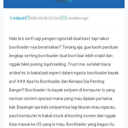
Adipati
2026-05-06 20:33:02
2 months ago
Halo bro sist! Lagi pengen nginstall dual boot tapi takut
bootloader-nya berantakan? Tenang aja, gue kasih panduan
lengkap setting bootloader dual boot biar lebih stabil dan
nggak bikin pusing tujuh keliling. Trust me, setelah baca
artikel ini, lo bakal jadi expert dalam ngatur bootloader kayak
pro! ### Apa Itu Bootloader dan Kenapa Dia Penting
Banget? Bootloader itu kayak satpam di komputer lo yang
nentuin sistem operasi mana yang mau dijalain pertama
kali. Bayangin aja kalo satpamnya lagi liburan atau ngacau,
pasti komputer lo bakal stuck di booting screen dan nggak
bisa masuk ke OS yang lo mau. Bootloader yang bagus itu