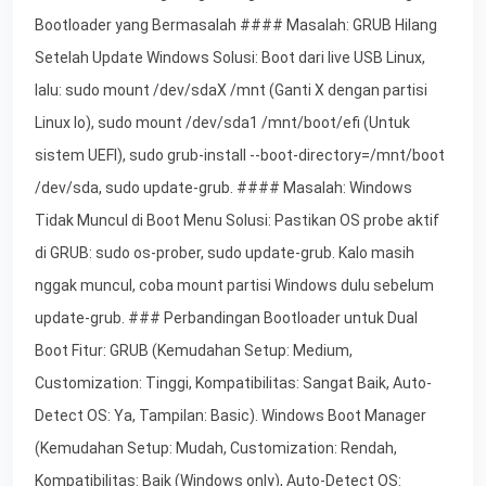
Bootloader yang Bermasalah #### Masalah: GRUB Hilang
Setelah Update Windows Solusi: Boot dari live USB Linux,
lalu: sudo mount /dev/sdaX /mnt (Ganti X dengan partisi
Linux lo), sudo mount /dev/sda1 /mnt/boot/efi (Untuk
sistem UEFI), sudo grub-install --boot-directory=/mnt/boot
/dev/sda, sudo update-grub. #### Masalah: Windows
Tidak Muncul di Boot Menu Solusi: Pastikan OS probe aktif
di GRUB: sudo os-prober, sudo update-grub. Kalo masih
nggak muncul, coba mount partisi Windows dulu sebelum
update-grub. ### Perbandingan Bootloader untuk Dual
Boot Fitur: GRUB (Kemudahan Setup: Medium,
Customization: Tinggi, Kompatibilitas: Sangat Baik, Auto-
Detect OS: Ya, Tampilan: Basic). Windows Boot Manager
(Kemudahan Setup: Mudah, Customization: Rendah,
Kompatibilitas: Baik (Windows only), Auto-Detect OS: