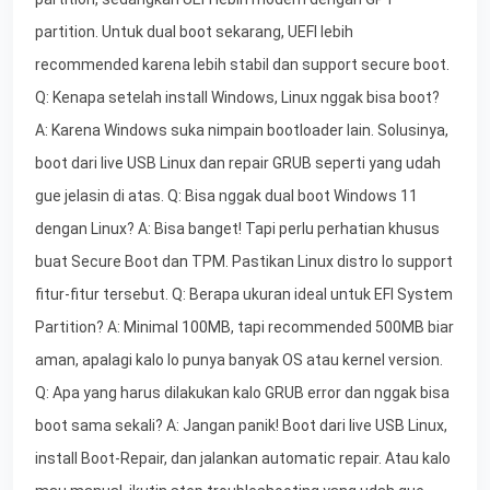
partition. Untuk dual boot sekarang, UEFI lebih
recommended karena lebih stabil dan support secure boot.
Q: Kenapa setelah install Windows, Linux nggak bisa boot?
A: Karena Windows suka nimpain bootloader lain. Solusinya,
boot dari live USB Linux dan repair GRUB seperti yang udah
gue jelasin di atas. Q: Bisa nggak dual boot Windows 11
dengan Linux? A: Bisa banget! Tapi perlu perhatian khusus
buat Secure Boot dan TPM. Pastikan Linux distro lo support
fitur-fitur tersebut. Q: Berapa ukuran ideal untuk EFI System
Partition? A: Minimal 100MB, tapi recommended 500MB biar
aman, apalagi kalo lo punya banyak OS atau kernel version.
Q: Apa yang harus dilakukan kalo GRUB error dan nggak bisa
boot sama sekali? A: Jangan panik! Boot dari live USB Linux,
install Boot-Repair, dan jalankan automatic repair. Atau kalo