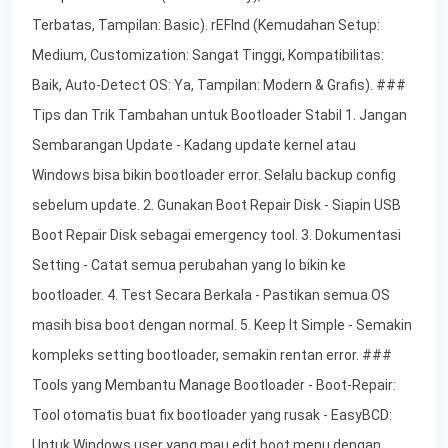
Terbatas, Tampilan: Basic). rEFInd (Kemudahan Setup:
Medium, Customization: Sangat Tinggi, Kompatibilitas:
Baik, Auto-Detect OS: Ya, Tampilan: Modern & Grafis). ###
Tips dan Trik Tambahan untuk Bootloader Stabil 1. Jangan
Sembarangan Update - Kadang update kernel atau
Windows bisa bikin bootloader error. Selalu backup config
sebelum update. 2. Gunakan Boot Repair Disk - Siapin USB
Boot Repair Disk sebagai emergency tool. 3. Dokumentasi
Setting - Catat semua perubahan yang lo bikin ke
bootloader. 4. Test Secara Berkala - Pastikan semua OS
masih bisa boot dengan normal. 5. Keep It Simple - Semakin
kompleks setting bootloader, semakin rentan error. ###
Tools yang Membantu Manage Bootloader - Boot-Repair:
Tool otomatis buat fix bootloader yang rusak - EasyBCD:
Untuk Windows user yang mau edit boot menu dengan