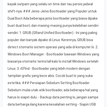
kayak satpam yang selalu on time dan tau persis jadwal
shift-nya. ### Jenis-Jenis Bootloader yang Populer untuk
Dual Boot Ada beberapa jenis bootloader yang biasa dipake
buat dual boot, dan masing-masing punya kelebihan sendiri-
sendiri: 1. GRUB (GRand Unified Bootloader) - Ini yang paling
populer dan banyak dipake di Linux. Kerennya, GRUB bisa
detect otomatis sistem operasi yang ada di komputer lo. 2.
Windows Boot Manager - Bootloader bawaan Windows yang
biasanya otomatis terinstall kalo lo install Windows setelah
Linux. 3. rEFInd - Bootloader yang lebih modern dengan
tampilan grafis yang kece abis. Cocok buat lo yang suka
estetika. ### Persiapan Sebelum Setting Bootloader
Sebelum mulai utak-atik bootloader, ada beberapa hal yang
harus lo siapin dulu: - Backup data penting lo, jangan sampe
data berharga ilang karena kesalahan setting - Siapin USB