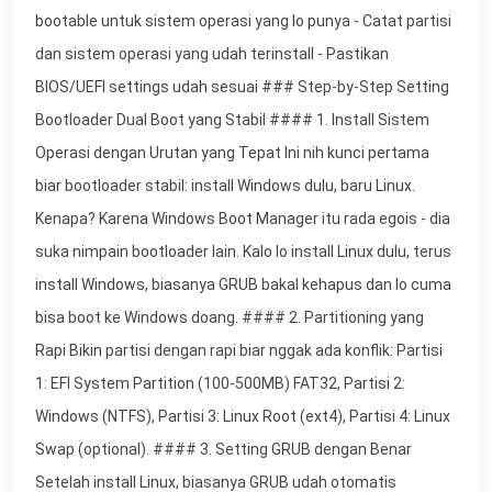
bootable untuk sistem operasi yang lo punya - Catat partisi
dan sistem operasi yang udah terinstall - Pastikan
BIOS/UEFI settings udah sesuai ### Step-by-Step Setting
Bootloader Dual Boot yang Stabil #### 1. Install Sistem
Operasi dengan Urutan yang Tepat Ini nih kunci pertama
biar bootloader stabil: install Windows dulu, baru Linux.
Kenapa? Karena Windows Boot Manager itu rada egois - dia
suka nimpain bootloader lain. Kalo lo install Linux dulu, terus
install Windows, biasanya GRUB bakal kehapus dan lo cuma
bisa boot ke Windows doang. #### 2. Partitioning yang
Rapi Bikin partisi dengan rapi biar nggak ada konflik: Partisi
1: EFI System Partition (100-500MB) FAT32, Partisi 2:
Windows (NTFS), Partisi 3: Linux Root (ext4), Partisi 4: Linux
Swap (optional). #### 3. Setting GRUB dengan Benar
Setelah install Linux, biasanya GRUB udah otomatis