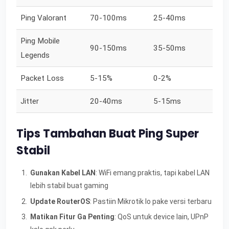
Ping Valorant
70-100ms
25-40ms
Ping Mobile
90-150ms
35-50ms
Legends
Packet Loss
5-15%
0-2%
Jitter
20-40ms
5-15ms
Tips Tambahan Buat Ping Super
Stabil
Gunakan Kabel LAN
: WiFi emang praktis, tapi kabel LAN
lebih stabil buat gaming
Update RouterOS
: Pastiin Mikrotik lo pake versi terbaru
Matikan Fitur Ga Penting
: QoS untuk device lain, UPnP