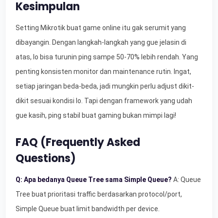
Kesimpulan
Setting Mikrotik buat game online itu gak serumit yang
dibayangin. Dengan langkah-langkah yang gue jelasin di
atas, lo bisa turunin ping sampe 50-70% lebih rendah. Yang
penting konsisten monitor dan maintenance rutin. Ingat,
setiap jaringan beda-beda, jadi mungkin perlu adjust dikit-
dikit sesuai kondisi lo. Tapi dengan framework yang udah
gue kasih, ping stabil buat gaming bukan mimpi lagi!
FAQ (Frequently Asked
Questions)
Q: Apa bedanya Queue Tree sama Simple Queue?
A: Queue
Tree buat prioritasi traffic berdasarkan protocol/port,
Simple Queue buat limit bandwidth per device.