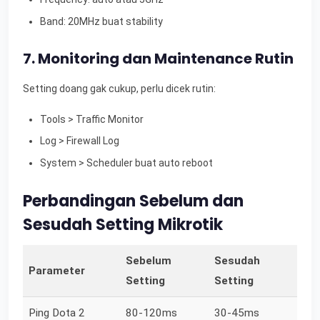
Band: 20MHz buat stability
7. Monitoring dan Maintenance Rutin
Setting doang gak cukup, perlu dicek rutin:
Tools > Traffic Monitor
Log > Firewall Log
System > Scheduler buat auto reboot
Perbandingan Sebelum dan
Sesudah Setting Mikrotik
Sebelum
Sesudah
Parameter
Setting
Setting
Ping Dota 2
80-120ms
30-45ms