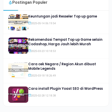
Postingan Populer
Keuntungan jadi Resseler Top up game
2025-05-14 06:19:54
Rekomendasi Tempat Top up Game selain
Codashop, Harga Jauh lebih Murah
2025-03-23 10:18:53
Cara cek Negara / Region Akun dibuat
Mobile Legends
2025-03-18 18:26:49
Cara install Plugin Yoast SEO di WordPress
2025-02-28 12:18:38