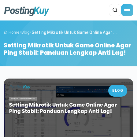
Home
/
Blog
/
Setting Mikrotik Untuk Game Online Agar ...
Setting Mikrotik Untuk Game Online Agar
Ping Stabil: Panduan Lengkap Anti Lag!
BLOG