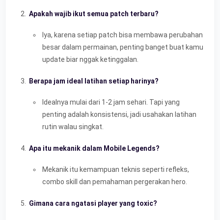
Apakah wajib ikut semua patch terbaru?
Iya, karena setiap patch bisa membawa perubahan
besar dalam permainan, penting banget buat kamu
update biar nggak ketinggalan.
Berapa jam ideal latihan setiap harinya?
Idealnya mulai dari 1-2 jam sehari. Tapi yang
penting adalah konsistensi, jadi usahakan latihan
rutin walau singkat.
Apa itu mekanik dalam Mobile Legends?
Mekanik itu kemampuan teknis seperti refleks,
combo skill dan pemahaman pergerakan hero.
Gimana cara ngatasi player yang toxic?