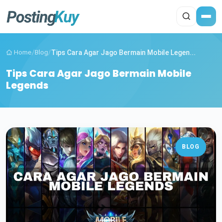
Home
/
Blog
/
Tips Cara Agar Jago Bermain Mobile Legen...
Tips Cara Agar Jago Bermain Mobile
Legends
BLOG