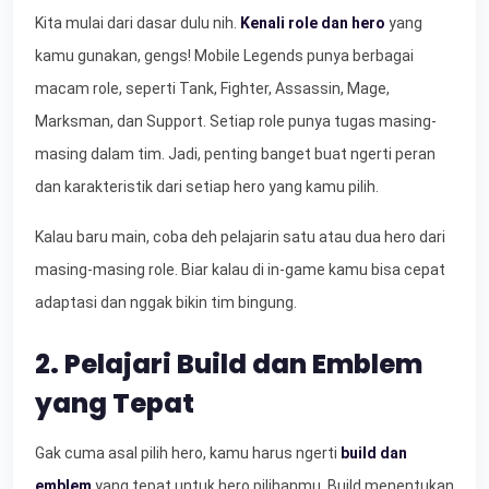
Kita mulai dari dasar dulu nih.
Kenali role dan hero
yang
kamu gunakan, gengs! Mobile Legends punya berbagai
macam role, seperti Tank, Fighter, Assassin, Mage,
Marksman, dan Support. Setiap role punya tugas masing-
masing dalam tim. Jadi, penting banget buat ngerti peran
dan karakteristik dari setiap hero yang kamu pilih.
Kalau baru main, coba deh pelajarin satu atau dua hero dari
masing-masing role. Biar kalau di in-game kamu bisa cepat
adaptasi dan nggak bikin tim bingung.
2. Pelajari Build dan Emblem
yang Tepat
Gak cuma asal pilih hero, kamu harus ngerti
build dan
emblem
yang tepat untuk hero pilihanmu. Build menentukan