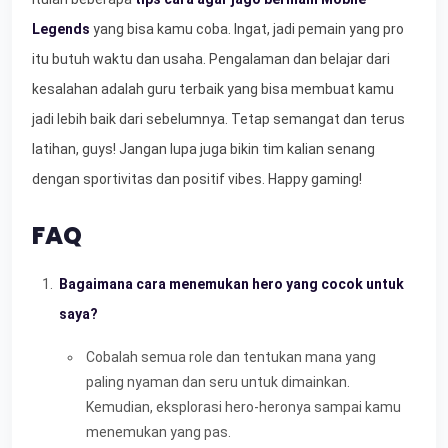
Legends
yang bisa kamu coba. Ingat, jadi pemain yang pro
itu butuh waktu dan usaha. Pengalaman dan belajar dari
kesalahan adalah guru terbaik yang bisa membuat kamu
jadi lebih baik dari sebelumnya. Tetap semangat dan terus
latihan, guys! Jangan lupa juga bikin tim kalian senang
dengan sportivitas dan positif vibes. Happy gaming!
FAQ
Bagaimana cara menemukan hero yang cocok untuk
saya?
Cobalah semua role dan tentukan mana yang
paling nyaman dan seru untuk dimainkan.
Kemudian, eksplorasi hero-heronya sampai kamu
menemukan yang pas.