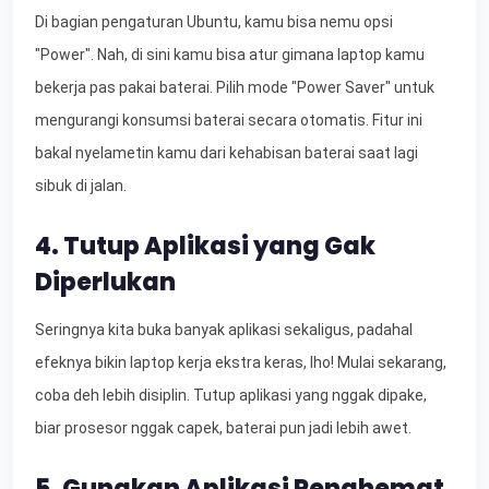
Di bagian pengaturan Ubuntu, kamu bisa nemu opsi
"Power". Nah, di sini kamu bisa atur gimana laptop kamu
bekerja pas pakai baterai. Pilih mode "Power Saver" untuk
mengurangi konsumsi baterai secara otomatis. Fitur ini
bakal nyelametin kamu dari kehabisan baterai saat lagi
sibuk di jalan.
4. Tutup Aplikasi yang Gak
Diperlukan
Seringnya kita buka banyak aplikasi sekaligus, padahal
efeknya bikin laptop kerja ekstra keras, lho! Mulai sekarang,
coba deh lebih disiplin. Tutup aplikasi yang nggak dipake,
biar prosesor nggak capek, baterai pun jadi lebih awet.
5. Gunakan Aplikasi Penghemat