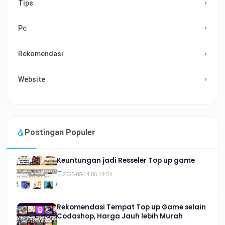
Tips
Pc
Rekomendasi
Website
Postingan Populer
Keuntungan jadi Resseler Top up game
2025-05-14 06:19:54
Rekomendasi Tempat Top up Game selain
Codashop, Harga Jauh lebih Murah