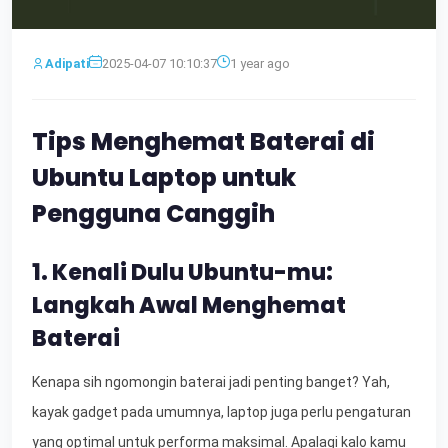
Adipati
2025-04-07 10:10:37
1 year ago
Tips Menghemat Baterai di
Ubuntu Laptop untuk
Pengguna Canggih
1. Kenali Dulu Ubuntu-mu:
Langkah Awal Menghemat
Baterai
Kenapa sih ngomongin baterai jadi penting banget? Yah,
kayak gadget pada umumnya, laptop juga perlu pengaturan
yang optimal untuk performa maksimal. Apalagi kalo kamu