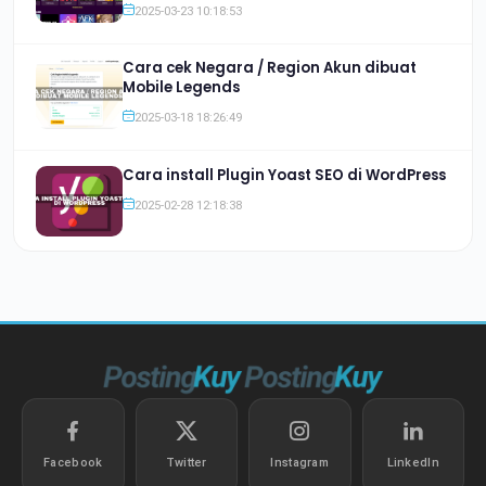
2025-03-23 10:18:53
Cara cek Negara / Region Akun dibuat
Mobile Legends
2025-03-18 18:26:49
Cara install Plugin Yoast SEO di WordPress
2025-02-28 12:18:38
Facebook
Twitter
Instagram
LinkedIn