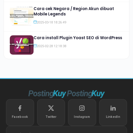
Cara cek Negara / Region Akun dibuat
Mobile Legends
2025-03-18 18:26:49
Cara install Plugin Yoast SEO di WordPress
2025-02-28 12:18:38
Facebook
Twitter
Instagram
LinkedIn