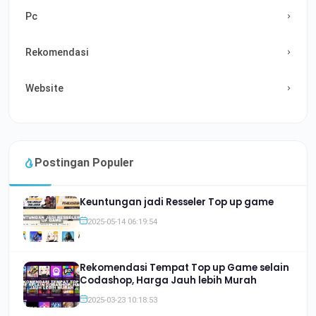
Pc
Rekomendasi
Website
Postingan Populer
Keuntungan jadi Resseler Top up game
2025-05-14 06:19:54
Rekomendasi Tempat Top up Game selain
Codashop, Harga Jauh lebih Murah
2025-03-23 10:18:53