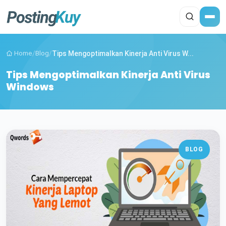
Home
/
Blog
/
Tips Mengoptimalkan Kinerja Anti Virus W...
Tips Mengoptimalkan Kinerja Anti Virus
Windows
BLOG