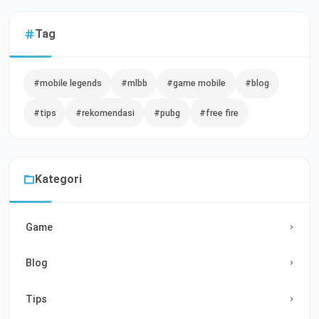
Tag
#mobile legends
#mlbb
#game mobile
#blog
#tips
#rekomendasi
#pubg
#free fire
Kategori
Game
Blog
Tips