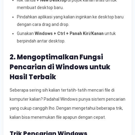
Klik tanda
+ New Desktop
di pojok kanan atas untuk
membuat desktop baru.
Pindahkan aplikasi yang kalian inginkan ke desktop baru
dengan cara drag and drop.
Gunakan
Windows + Ctrl + Panah Kiri/Kanan
untuk
berpindah antar desktop.
2. Mengoptimalkan Fungsi
Pencarian di Windows untuk
Hasil Terbaik
Seberapa sering sih kalian tertatih-tatih mencari file di
komputer kalian? Padahal Windows punya sistem pencarian
yang cukup canggih lho. Dengan mengetahui beberapa trik,
kalian bisa menemukan file apapun dengan cepat.
Trik Pencarian Windows