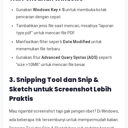
Gunakan
Windows Key + S
untuk membuka kotak
pencarian dengan cepat.
Tambahkan jenis file saat mencari, misalnya "laporan
type:pdf" untuk mencari file PDF.
Manfaatkan filter seperti
Date Modified
untuk
menemukan file terbaru.
Gunakan fitur
Advanced Query Syntax (AQS)
seperti
"size:>10MB" untuk mencari file besar.
3. Snipping Tool dan Snip &
Sketch untuk Screenshot Lebih
Praktis
Mau ngambil screenshot tapi gak pengen ribet? Di Windows,
ada beberapa trik tersembunyi untuk mempermudah kalian.