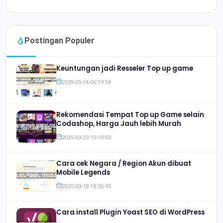
Postingan Populer
Keuntungan jadi Resseler Top up game
2025-05-14 06:19:54
Rekomendasi Tempat Top up Game selain
Codashop, Harga Jauh lebih Murah
2025-03-23 10:18:53
Cara cek Negara / Region Akun dibuat
Mobile Legends
2025-03-18 18:26:49
Cara install Plugin Yoast SEO di WordPress