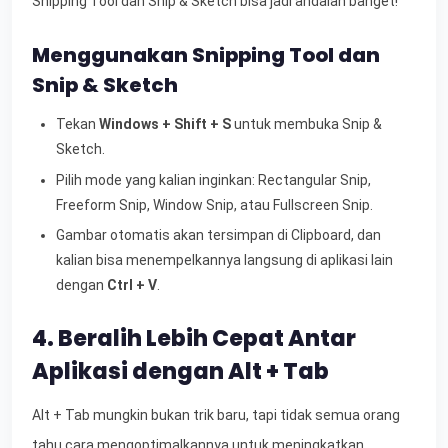
Snipping Tool dan Snip & Sketch bisa jadi andalan banget!
Menggunakan Snipping Tool dan
Snip & Sketch
Tekan
Windows + Shift + S
untuk membuka Snip &
Sketch.
Pilih mode yang kalian inginkan: Rectangular Snip,
Freeform Snip, Window Snip, atau Fullscreen Snip.
Gambar otomatis akan tersimpan di Clipboard, dan
kalian bisa menempelkannya langsung di aplikasi lain
dengan
Ctrl + V
.
4. Beralih Lebih Cepat Antar
Aplikasi dengan Alt + Tab
Alt + Tab mungkin bukan trik baru, tapi tidak semua orang
tahu cara mengoptimalkannya untuk meningkatkan