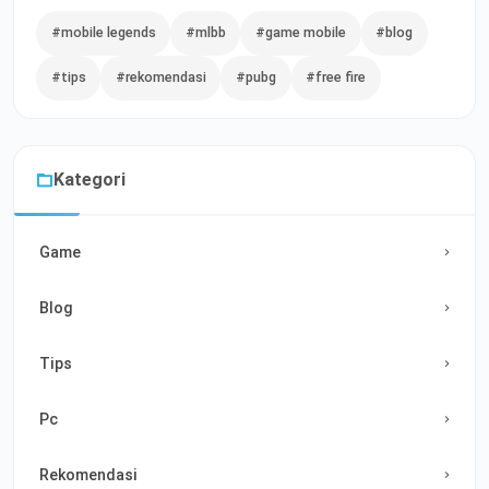
#mobile legends
#mlbb
#game mobile
#blog
#tips
#rekomendasi
#pubg
#free fire
Kategori
Game
Blog
Tips
Pc
Rekomendasi