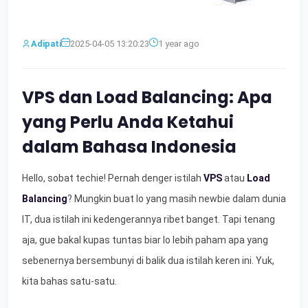
Adipati
2025-04-05 13:20:23
1 year ago
VPS dan Load Balancing: Apa
yang Perlu Anda Ketahui
dalam Bahasa Indonesia
Hello, sobat techie! Pernah denger istilah
VPS
atau
Load
Balancing
? Mungkin buat lo yang masih newbie dalam dunia
IT, dua istilah ini kedengerannya ribet banget. Tapi tenang
aja, gue bakal kupas tuntas biar lo lebih paham apa yang
sebenernya bersembunyi di balik dua istilah keren ini. Yuk,
kita bahas satu-satu.