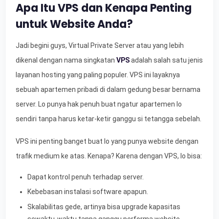
Apa Itu VPS dan Kenapa Penting
untuk Website Anda?
Jadi begini guys, Virtual Private Server atau yang lebih
dikenal dengan nama singkatan
VPS
adalah salah satu jenis
layanan hosting yang paling populer. VPS ini layaknya
sebuah apartemen pribadi di dalam gedung besar bernama
server. Lo punya hak penuh buat ngatur apartemen lo
sendiri tanpa harus ketar-ketir ganggu si tetangga sebelah.
VPS ini penting banget buat lo yang punya website dengan
trafik medium ke atas. Kenapa? Karena dengan VPS, lo bisa:
Dapat kontrol penuh terhadap server.
Kebebasan instalasi software apapun.
Skalabilitas gede, artinya bisa upgrade kapasitas
sewaktu-waktu tanpa ganggu performa website.