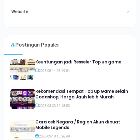
Website
Postingan Populer
Keuntungan jadi Resseler Top up game
2025-05-14 06:19:54
Rekomendasi Tempat Top up Game selain
Codashop, Harga Jauh lebih Murah
2025-03-23 10:18:53
Cara cek Negara / Region Akun dibuat
Mobile Legends
2025-03-18 18:26:49