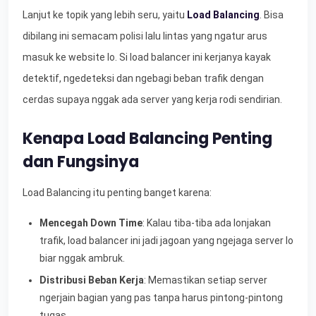
Lanjut ke topik yang lebih seru, yaitu
Load Balancing
. Bisa
dibilang ini semacam polisi lalu lintas yang ngatur arus
masuk ke website lo. Si load balancer ini kerjanya kayak
detektif, ngedeteksi dan ngebagi beban trafik dengan
cerdas supaya nggak ada server yang kerja rodi sendirian.
Kenapa Load Balancing Penting
dan Fungsinya
Load Balancing itu penting banget karena:
Mencegah Down Time
: Kalau tiba-tiba ada lonjakan
trafik, load balancer ini jadi jagoan yang ngejaga server lo
biar nggak ambruk.
Distribusi Beban Kerja
: Memastikan setiap server
ngerjain bagian yang pas tanpa harus pintong-pintong
tugas.