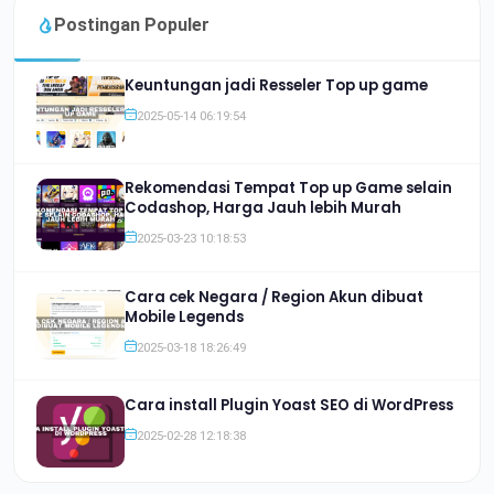
Postingan Populer
Keuntungan jadi Resseler Top up game
2025-05-14 06:19:54
Rekomendasi Tempat Top up Game selain
Codashop, Harga Jauh lebih Murah
2025-03-23 10:18:53
Cara cek Negara / Region Akun dibuat
Mobile Legends
2025-03-18 18:26:49
Cara install Plugin Yoast SEO di WordPress
2025-02-28 12:18:38