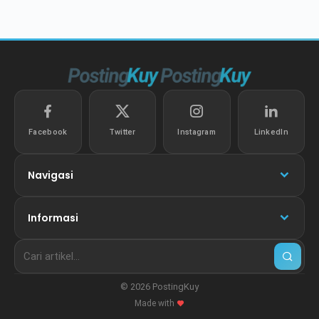
Facebook
Twitter
Instagram
LinkedIn
Navigasi
Informasi
© 2026 PostingKuy
Made with