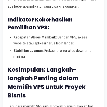
ada beberapa indikator yang bisa kita gunakan.
Indikator Keberhasilan
Pemilihan VPS:
Kecepatan Akses Membaik:
Dengan VPS, akses
website atau aplikasi harus lebih lancar.
Stabilitas Layanan:
Frekuensi error atau downtime
minimal.
Kesimpulan: Langkah-
langkah Penting dalam
Memilih VPS untuk Proyek
Bisnis
Jadi, cara memilih VPS untuk proyek bisnis bukanlah hal