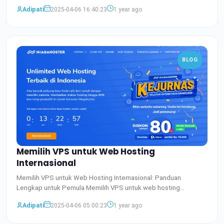
uda
Baca Selengkapnya
Adipati
2025-04-06 16:40:23
1 year ago
BLOG
Memilih VPS untuk Web Hosting
Internasional
Memilih VPS untuk Web Hosting Internasional: Panduan
Lengkap untuk Pemula Memilih VPS untuk web hosting
internasional it
Baca Selengkapnya
Adipati
2025-04-06 05:00:23
1 year ago