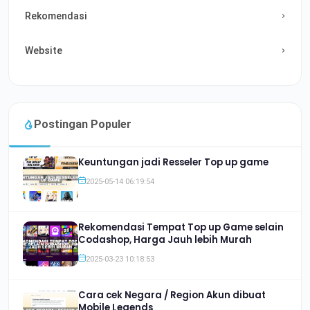
Rekomendasi
Website
Postingan Populer
Keuntungan jadi Resseler Top up game
2025-05-14 06:19:54
Rekomendasi Tempat Top up Game selain
Codashop, Harga Jauh lebih Murah
2025-03-23 10:18:53
Cara cek Negara / Region Akun dibuat
Mobile Legends