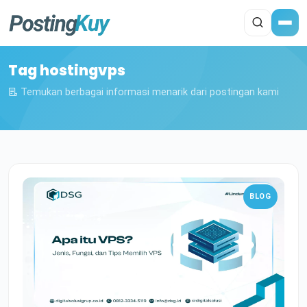
Tag hostingvps
Temukan berbagai informasi menarik dari postingan kami
BLOG