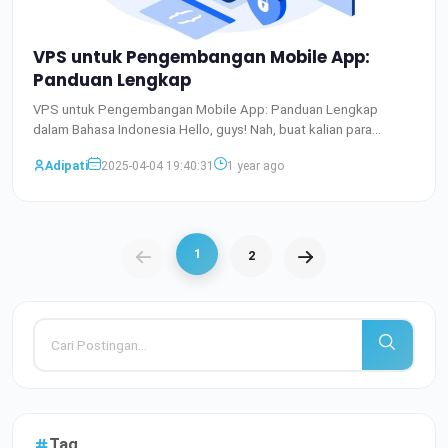
VPS untuk Pengembangan Mobile App:
Panduan Lengkap
VPS untuk Pengembangan Mobile App: Panduan Lengkap
dalam Bahasa Indonesia Hello, guys! Nah, buat kalian para
developer y
Baca Selengkapnya
Adipati
2025-04-04 19:40:31
1 year ago
1
2
Tag