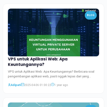
BLOG
VPS untuk Aplikasi Web: Apa
Keuntungannya?
VPS untuk Aplikasi Web: Apa Keuntungannya? Berbicara soal
pengembangan aplikasi web, pasti nggak lepas dari yang
namanya
Baca Selengkapnya
Adipati
2025-04-06 01:00:22
1 year ago