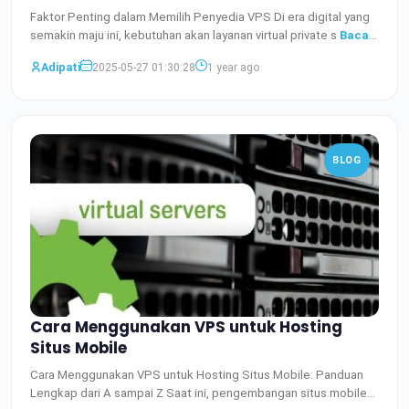
Faktor Penting dalam Memilih Penyedia VPS Di era digital yang
semakin maju ini, kebutuhan akan layanan virtual private s
Baca
Selengkapnya
Adipati
2025-05-27 01:30:28
1 year ago
BLOG
Cara Menggunakan VPS untuk Hosting
Situs Mobile
Cara Menggunakan VPS untuk Hosting Situs Mobile: Panduan
Lengkap dari A sampai Z Saat ini, pengembangan situs mobile