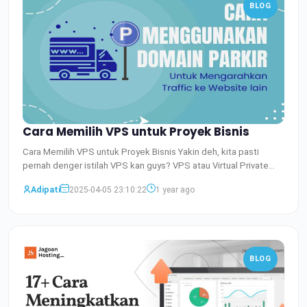
BLOG
Cara Memilih VPS untuk Proyek Bisnis
Cara Memilih VPS untuk Proyek Bisnis Yakin deh, kita pasti
pernah denger istilah VPS kan guys? VPS atau Virtual Private
Baca Selengkapnya
Adipati
2025-04-05 23:10:22
1 year ago
BLOG