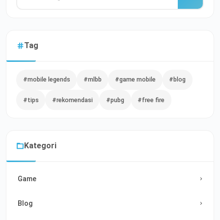
Tag
#mobile legends
#mlbb
#game mobile
#blog
#tips
#rekomendasi
#pubg
#free fire
Kategori
Game
Blog