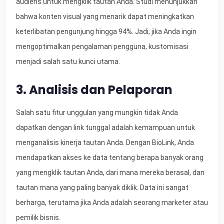
audiens untuk mengklik tautan Anda. Studi menunjukkan
bahwa konten visual yang menarik dapat meningkatkan
keterlibatan pengunjung hingga 94%. Jadi, jika Anda ingin
mengoptimalkan pengalaman pengguna, kustomisasi
menjadi salah satu kunci utama.
3. Analisis dan Pelaporan
Salah satu fitur unggulan yang mungkin tidak Anda
dapatkan dengan link tunggal adalah kemampuan untuk
menganalisis kinerja tautan Anda. Dengan BioLink, Anda
mendapatkan akses ke data tentang berapa banyak orang
yang mengklik tautan Anda, dari mana mereka berasal, dan
tautan mana yang paling banyak diklik. Data ini sangat
berharga, terutama jika Anda adalah seorang marketer atau
pemilik bisnis.