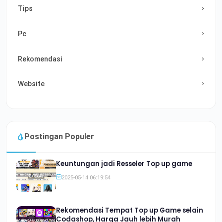
Tips
Pc
Rekomendasi
Website
Postingan Populer
Keuntungan jadi Resseler Top up game
2025-05-14 06:19:54
Rekomendasi Tempat Top up Game selain
Codashop, Harga Jauh lebih Murah