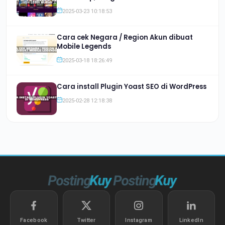
2025-03-23 10:18:53
Cara cek Negara / Region Akun dibuat
Mobile Legends
2025-03-18 18:26:49
Cara install Plugin Yoast SEO di WordPress
2025-02-28 12:18:38
Facebook
Twitter
Instagram
LinkedIn