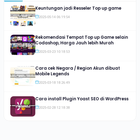
Keuntungan jadi Resseler Top up game
2025-05-14 06:19:54
Rekomendasi Tempat Top up Game selain
Codashop, Harga Jauh lebih Murah
2025-03-23 10:18:53
Cara cek Negara / Region Akun dibuat
Mobile Legends
2025-03-18 18:26:49
Cara install Plugin Yoast SEO di WordPress
2025-02-28 12:18:38