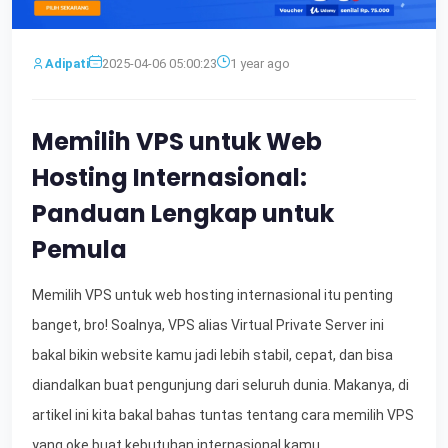
Adipati
2025-04-06 05:00:23
1 year ago
Memilih VPS untuk Web
Hosting Internasional:
Panduan Lengkap untuk
Pemula
Memilih VPS untuk web hosting internasional itu penting
banget, bro! Soalnya, VPS alias Virtual Private Server ini
bakal bikin website kamu jadi lebih stabil, cepat, dan bisa
diandalkan buat pengunjung dari seluruh dunia. Makanya, di
artikel ini kita bakal bahas tuntas tentang cara memilih VPS
yang oke buat kebutuhan internasional kamu.