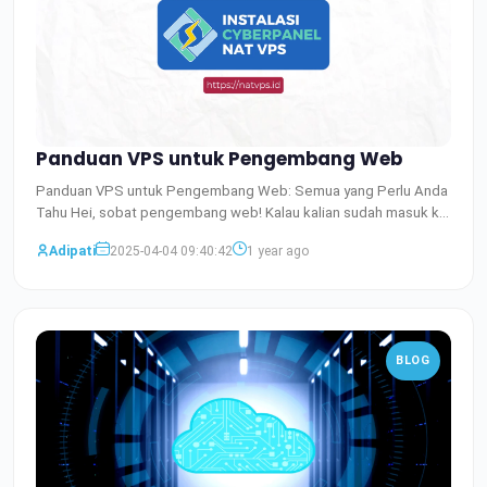
Panduan VPS untuk Pengembang Web
Panduan VPS untuk Pengembang Web: Semua yang Perlu Anda
Tahu Hei, sobat pengembang web! Kalau kalian sudah masuk ke
duni
Baca Selengkapnya
Adipati
2025-04-04 09:40:42
1 year ago
BLOG