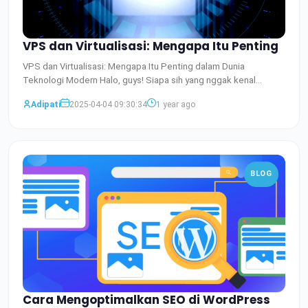
VPS dan Virtualisasi: Mengapa Itu Penting
VPS dan Virtualisasi: Mengapa Itu Penting dalam Dunia
Teknologi Modern Halo, guys! Siapa sih yang nggak kenal
dengan ist
Baca Selengkapnya
Adipati
2025-04-04 09:30:34
1 year ago
BLOG
Cara Mengoptimalkan SEO di WordPress