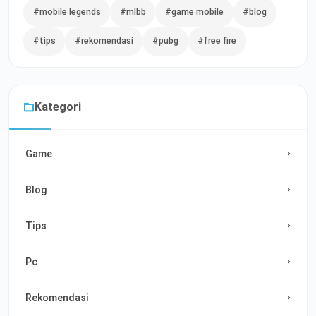
#mobile legends
#mlbb
#game mobile
#blog
#tips
#rekomendasi
#pubg
#free fire
Kategori
Game
Blog
Tips
Pc
Rekomendasi