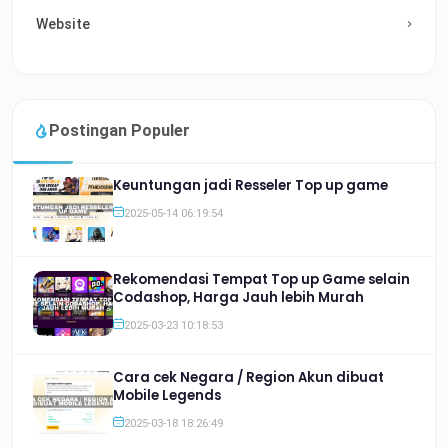
Website
Postingan Populer
Keuntungan jadi Resseler Top up game
2025-05-14 06:19:54
Rekomendasi Tempat Top up Game selain
Codashop, Harga Jauh lebih Murah
2025-03-23 10:18:53
Cara cek Negara / Region Akun dibuat
Mobile Legends
2025-03-18 18:26:49