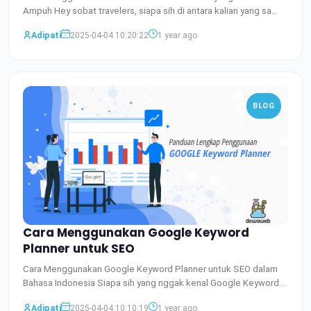
Ampuh Hey sobat travelers, siapa sih di antara kalian yang sa
Baca Selengkapnya
Adipati
2025-04-04 10:20:22
1 year ago
BLOG
Cara Menggunakan Google Keyword
Planner untuk SEO
Cara Menggunakan Google Keyword Planner untuk SEO dalam
Bahasa Indonesia Siapa sih yang nggak kenal Google Keyword
Plann
Baca Selengkapnya
Adipati
2025-04-04 10:10:19
1 year ago