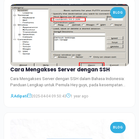
BLOG
Cara Mengakses Server dengan SSH
Cara Mengakses Server dengan SSH dalam Bahasa Indonesia:
Panduan Lengkap untuk Pemula Hey guys, pada kesempatan
kali ini
Baca Selengkapnya
Adipati
2025-04-04 09:50:43
1 year ago
BLOG