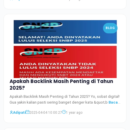
BLOG
Apakah Backlink Masih Penting di Tahun
2025?
Apakah Backlink Masih Penting di Tahun 2025? Yo, sobat digital!
Gua yakin kalian pasti sering banget denger kata &quot;b
Baca
Selengkapnya
Adipati
2025-04-04 10:00:27
1 year ago