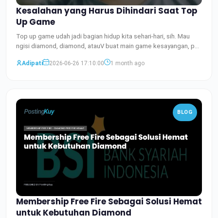
Kesalahan yang Harus Dihindari Saat Top
Up Game
Top up game udah jadi bagian hidup kita sehari-hari, sih. Mau
ngisi diamond, diamond, atauV buat main game kesayangan, p
Baca Selengkapnya
Adipati
2026-06-26 17:10:00
1 month ago
BLOG
Membership Free Fire Sebagai Solusi Hemat
untuk Kebutuhan Diamond