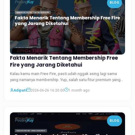
BLOG
Fakta Menarik Tentang Membership Free
Fire yang Jarang Diketahui
Kalau kamu main Free Fire, pasti udah nggak asing lagi sama
yang namanya membership. Yup, salah satu fitur premium yang
Baca Selengkapnya
Adipati
2026-06-26 16:20:00
1 month ago
BLOG