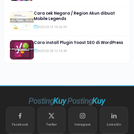
Cara cek Negara / Region Akun dibuat
Mobile Legends
2025-03-18 18:26:49
Cara install Plugin Yoast SEO di WordPress
2025-02-28 12:18:38
Facebook
Twitter
Instagram
LinkedIn