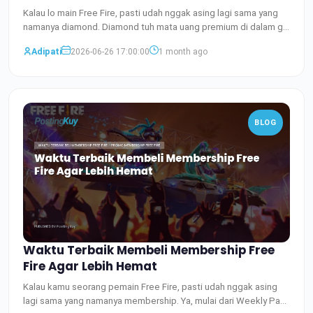
Kalau lo main Free Fire, pasti udah nggak asing lagi sama yang
namanya diamond. Diamond tuh mata uang premium di dalam g
Baca Selengkapnya
Adipati
2026-06-26 17:00:00
1 month ago
BLOG
Waktu Terbaik Membeli Membership Free
Fire Agar Lebih Hemat
Kalau kamu seorang pemain Free Fire, pasti udah nggak asing
lagi sama yang namanya membership. Ya, mulai dari Weekly Pas