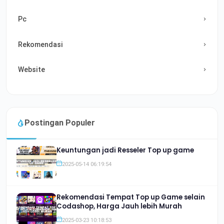
Pc
Rekomendasi
Website
Postingan Populer
Keuntungan jadi Resseler Top up game
2025-05-14 06:19:54
Rekomendasi Tempat Top up Game selain
Codashop, Harga Jauh lebih Murah
2025-03-23 10:18:53