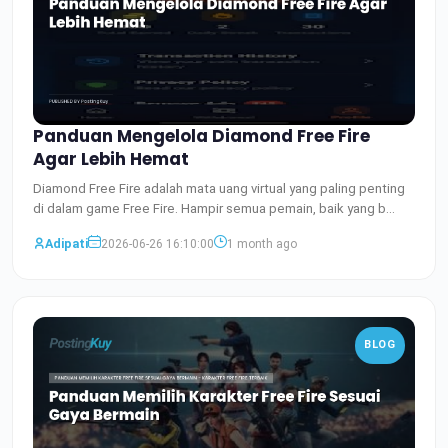
Panduan Mengelola Diamond Free Fire
Agar Lebih Hemat
Diamond Free Fire adalah mata uang virtual yang paling penting
di dalam game Free Fire. Hampir semua pemain, baik yang b
Baca Selengkapnya
Adipati
2026-06-26 16:10:00
1 month ago
BLOG