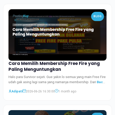
BLOG
Cara Memilih Membership Free Fire yang
Paling Menguntungkan
Halo para Survivor sejati. Gue yakin lo semua yang main Free Fire
udah gak asing lagi sama yang namanya membership. Dari
Baca
Selengkapnya
Adipati
2026-06-26 16:30:00
1 month ago