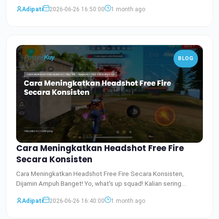
Baca Selengkapnya
Adipati
2026-06-26 16:50:00
1 month ago
BLOG
Cara Meningkatkan Headshot Free Fire
Secara Konsisten
Cara Meningkatkan Headshot Free Fire Secara Konsisten,
Dijamin Ampuh Banget! Yo, what's up squad! Kalian sering
banget n
Baca Selengkapnya
Adipati
2026-06-26 16:40:00
1 month ago