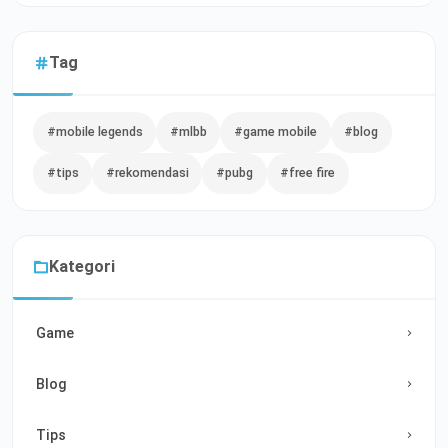
Tag
#mobile legends
#mlbb
#game mobile
#blog
#tips
#rekomendasi
#pubg
#free fire
Kategori
Game
Blog
Tips