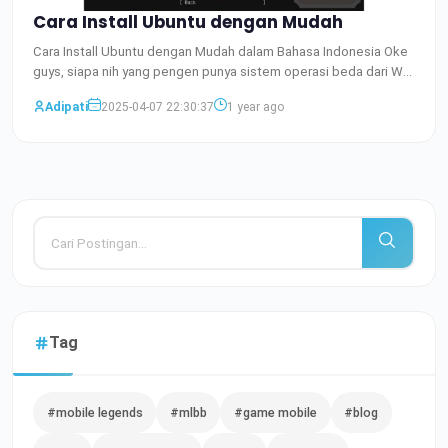
Cara Install Ubuntu dengan Mudah
Cara Install Ubuntu dengan Mudah dalam Bahasa Indonesia Oke
guys, siapa nih yang pengen punya sistem operasi beda dari W
Baca Selengkapnya
Adipati
2025-04-07 22:30:37
1 year ago
Tag
#mobile legends
#mlbb
#game mobile
#blog