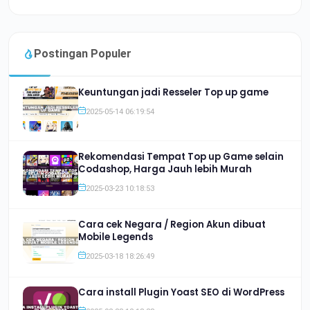
Postingan Populer
Keuntungan jadi Resseler Top up game
2025-05-14 06:19:54
Rekomendasi Tempat Top up Game selain
Codashop, Harga Jauh lebih Murah
2025-03-23 10:18:53
Cara cek Negara / Region Akun dibuat
Mobile Legends
2025-03-18 18:26:49
Cara install Plugin Yoast SEO di WordPress