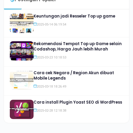
Keuntungan jadi Resseler Top up game
2025-05-14 06:19:54
Rekomendasi Tempat Top up Game selain
Codashop, Harga Jauh lebih Murah
2025-03-23 10:18:53
Cara cek Negara / Region Akun dibuat
Mobile Legends
2025-03-18 18:26:49
Cara install Plugin Yoast SEO di WordPress
2025-02-28 12:18:38