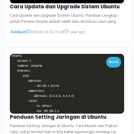
Cara Update dan Upgrade Sistem Ubuntu
Cara Update dan Upgrade Sistem Ubuntu: Panduan Lengkap
untuk Pemula Ubuntu adalah salah satu distribusi Linux yang
palin
Baca Selengkapnya
Adipati
2025-05-16 02:10:28
1 year ago
BLOG
Panduan Setting Jaringan di Ubuntu
Panduan Setting Jaringan di Ubuntu: Cara Mudah dan Praktis
Halo, sobat techie! Kali ini kita bakal ngomongin tentang car