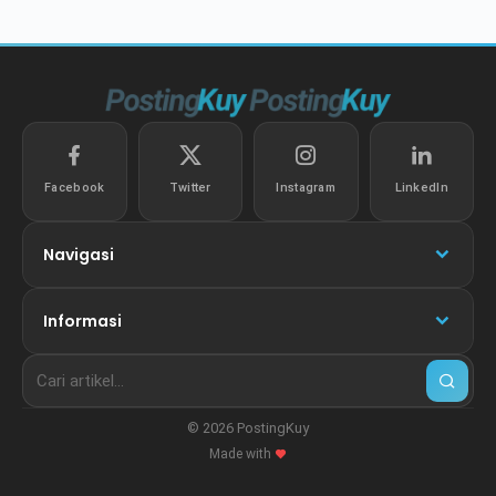
Facebook
Twitter
Instagram
LinkedIn
Navigasi
Informasi
© 2026 PostingKuy
Made with