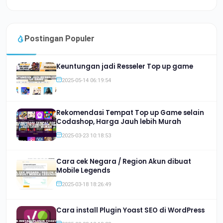
Postingan Populer
Keuntungan jadi Resseler Top up game
2025-05-14 06:19:54
Rekomendasi Tempat Top up Game selain
Codashop, Harga Jauh lebih Murah
2025-03-23 10:18:53
Cara cek Negara / Region Akun dibuat
Mobile Legends
2025-03-18 18:26:49
Cara install Plugin Yoast SEO di WordPress