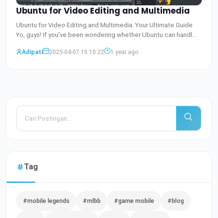
Ubuntu for Video Editing and Multimedia
Ubuntu for Video Editing and Multimedia: Your Ultimate Guide
Yo, guys! If you've been wondering whether Ubuntu can handl
Baca Selengkapnya
Adipati
2025-04-07 15:10:22
1 year ago
Tag
#mobile legends
#mlbb
#game mobile
#blog