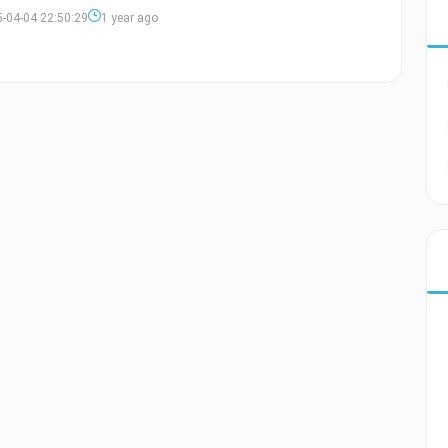
-04-04 22:50:29
1 year ago