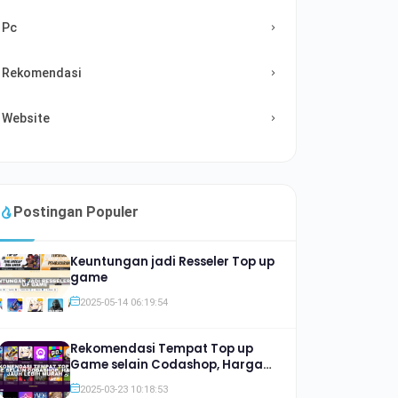
Pc
Rekomendasi
Website
Postingan Populer
Keuntungan jadi Resseler Top up
game
2025-05-14 06:19:54
Rekomendasi Tempat Top up
Game selain Codashop, Harga
Jauh lebih Murah
2025-03-23 10:18:53