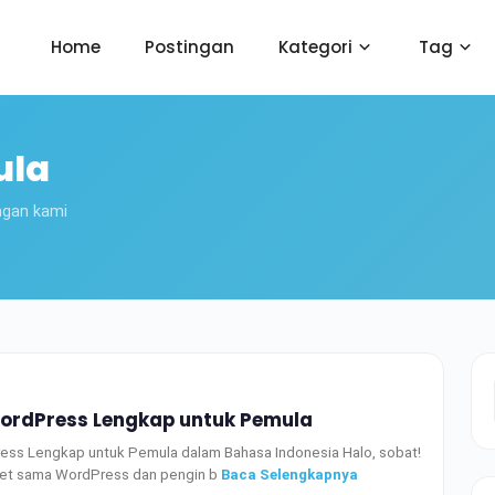
Home
Postingan
Kategori
Tag
ula
ngan kami
WordPress Lengkap untuk Pemula
ress Lengkap untuk Pemula dalam Bahasa Indonesia Halo, sobat!
get sama WordPress dan pengin b
Baca Selengkapnya