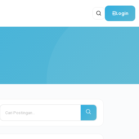
Login