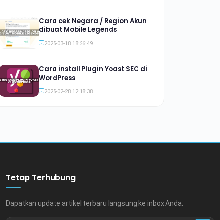
Cara cek Negara / Region Akun
dibuat Mobile Legends
2025-03-18 18:26:49
Cara install Plugin Yoast SEO di
WordPress
2025-02-28 12:18:38
Tetap Terhubung
Dapatkan update artikel terbaru langsung ke inbox Anda.