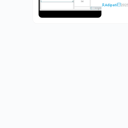
Adipati
2025