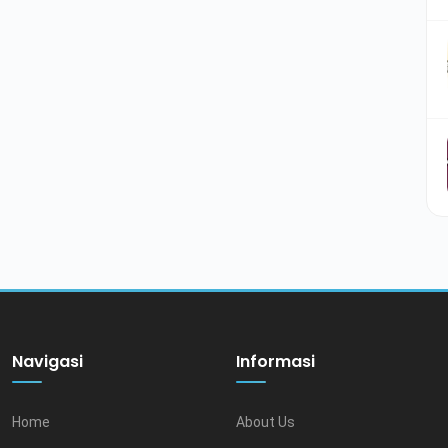
Navigasi
Informasi
Home
About Us