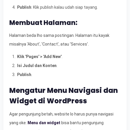
Publish
: Klik publish kalau udah siap tayang.
Membuat Halaman:
Halaman beda lho sama postingan. Halaman itu kayak
misalnya 'About', 'Contact', atau 'Services'.
Klik 'Pages' > 'Add New'
.
Isi Judul dan Konten
.
Publish
.
Mengatur Menu Navigasi dan
Widget di WordPress
Agar pengunjung betah, website lo harus punya navigasi
yang oke.
Menu dan widget
bisa bantu pengunjung