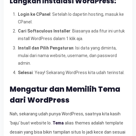
Langkah Instalasi WordPress:
Login ke CPanel
: Setelah lo dapetin hosting, masuk ke
CPanel.
Cari Softaculous Installer
: Biasanya ada fitur ini untuk
install WordPress dalam 1 klik aja.
Install dan Pilih Pengaturan
: Isi data yang diminta,
mulai dari nama website, username, dan password
admin.
Selesai
: Yeay! Sekarang WordPress kita udah terinstal.
Mengatur dan Memilih Tema
dari WordPress
Nah, sekarang udah punya WordPress, saatnya kita kasih
'baju' buat website lo.
Tema
alias themes adalah template
desain yang bisa bikin tampilan situs lo jadi kece dan sesuai