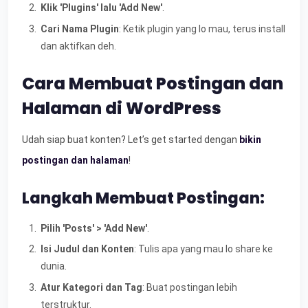
Klik 'Plugins' lalu 'Add New'
.
Cari Nama Plugin
: Ketik plugin yang lo mau, terus install
dan aktifkan deh.
Cara Membuat Postingan dan
Halaman di WordPress
Udah siap buat konten? Let’s get started dengan
bikin
postingan dan halaman
!
Langkah Membuat Postingan:
Pilih 'Posts' > 'Add New'
.
Isi Judul dan Konten
: Tulis apa yang mau lo share ke
dunia.
Atur Kategori dan Tag
: Buat postingan lebih
terstruktur.