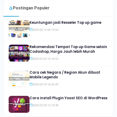
Postingan Populer
Keuntungan jadi Resseler Top up game
2025-05-14 06:19:54
Rekomendasi Tempat Top up Game selain
Codashop, Harga Jauh lebih Murah
2025-03-23 10:18:53
Cara cek Negara / Region Akun dibuat
Mobile Legends
2025-03-18 18:26:49
Cara install Plugin Yoast SEO di WordPress
2025-02-28 12:18:38