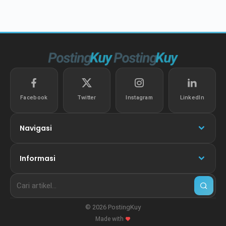
Facebook
Twitter
Instagram
LinkedIn
Navigasi
Informasi
© 2026 PostingKuy
Made with