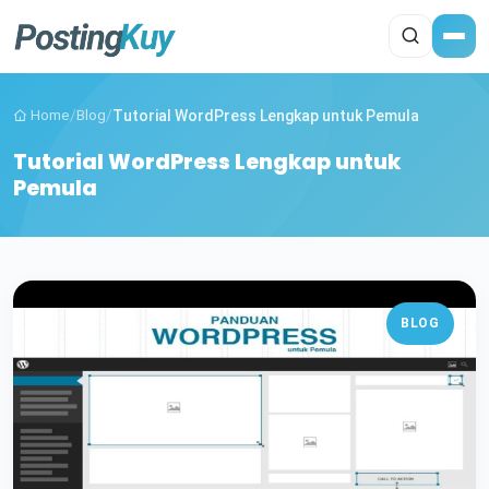
Home
/
Blog
/
Tutorial WordPress Lengkap untuk Pemula
Tutorial WordPress Lengkap untuk
Pemula
BLOG