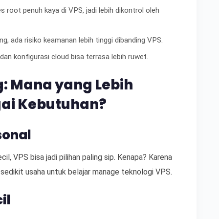
s root penuh kaya di VPS, jadi lebih dikontrol oleh
ng, ada risiko keamanan lebih tinggi dibanding VPS.
an konfigurasi cloud bisa terrasa lebih ruwet.
g: Mana yang Lebih
gai Kebutuhan?
sonal
il, VPS bisa jadi pilihan paling sip. Kenapa? Karena
 sedikit usaha untuk belajar manage teknologi VPS.
il