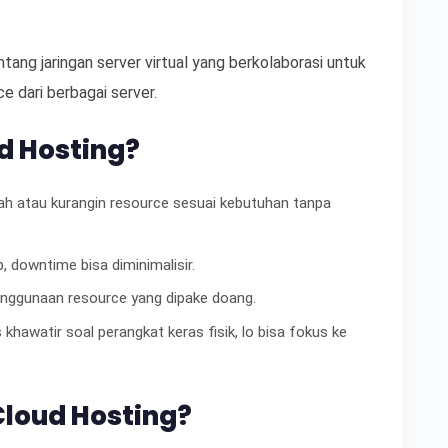
tang jaringan server virtual yang berkolaborasi untuk
ce dari berbagai server.
d Hosting?
ah atau kurangin resource sesuai kebutuhan tanpa
, downtime bisa diminimalisir.
enggunaan resource yang dipake doang.
 khawatir soal perangkat keras fisik, lo bisa fokus ke
loud Hosting?