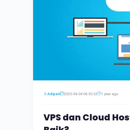
Adipati
2025-04-04 06:30:32
1 year ago
VPS dan Cloud Hos