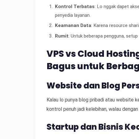
Kontrol Terbatas
: Lo nggak dapet akse
penyedia layanan.
Keamanan Data
: Karena resource shari
Rumit
: Untuk beberapa pengguna, setup d
VPS vs Cloud Hostin
Bagus untuk Berba
Website dan Blog Per
Kalau lo punya blog pribadi atau website kec
kontrol penuh jadi kelebihan, walau dengan
Startup dan Bisnis Kec