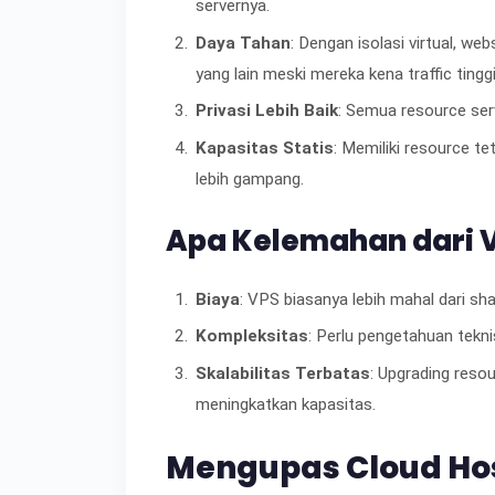
servernya.
Daya Tahan
: Dengan isolasi virtual, w
yang lain meski mereka kena traffic tinggi
Privasi Lebih Baik
: Semua resource serv
Kapasitas Statis
: Memiliki resource te
lebih gampang.
Apa Kelemahan dari V
Biaya
: VPS biasanya lebih mahal dari sha
Kompleksitas
: Perlu pengetahuan tekn
Skalabilitas Terbatas
: Upgrading reso
meningkatkan kapasitas.
Mengupas Cloud Hos