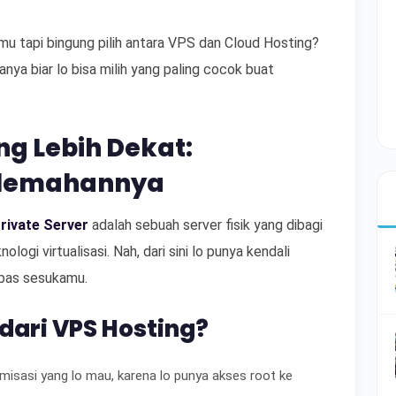
mu tapi bingung pilih antara VPS dan Cloud Hosting?
nya biar lo bisa milih yang paling cocok buat
g Lebih Dekat:
elemahannya
Private Server
adalah sebuah server fisik yang dibagi
gi virtualisasi. Nah, dari sini lo punya kendali
ebas sesukamu.
dari VPS Hosting?
omisasi yang lo mau, karena lo punya akses root ke