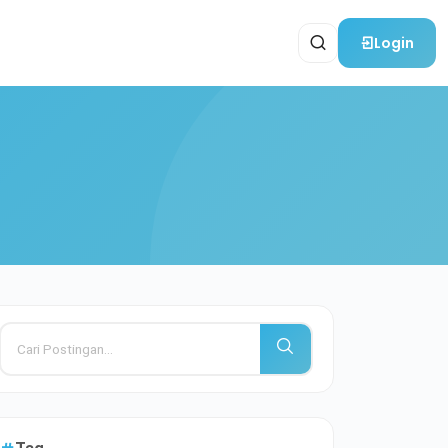
Login