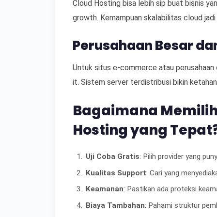
Cloud Hosting bisa lebih sip buat bisnis y
growth. Kemampuan skalabilitas cloud jadi s
Perusahaan Besar d
Untuk situs e-commerce atau perusahaan de
it. Sistem server terdistribusi bikin ketahan
Bagaimana Memilih
Hosting yang Tepat
Uji Coba Gratis
: Pilih provider yang pun
Kualitas Support
: Cari yang menyediak
Keamanan
: Pastikan ada proteksi keam
Biaya Tambahan
: Pahami struktur pemb