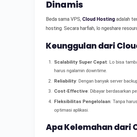
Dinamis
Beda sama VPS,
Cloud Hosting
adalah ten
hosting. Secara harfiah, lo ngeshare resour
Keunggulan dari Clou
Scalability Super Cepat
: Lo bisa tamb
harus ngalamin downtime.
Reliability
: Dengan banyak server backup
Cost-Effective
: Dibayar berdasarkan p
Fleksibilitas Pengelolaan
: Tanpa harus
optimasi aplikasi.
Apa Kelemahan dari C