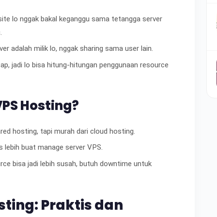
ebsite lo nggak bakal keganggu sama tetangga server
.
er adalah milik lo, nggak sharing sama user lain.
tap, jadi lo bisa hitung-hitungan penggunaan resource
PS Hosting?
red hosting, tapi murah dari cloud hosting.
is lebih buat manage server VPS.
urce bisa jadi lebih susah, butuh downtime untuk
ting: Praktis dan