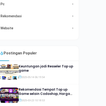
Pc
Rekomendasi
Website
Postingan Populer
Keuntungan jadi Resseler Top up
game
2025-05-14 06:19:54
Rekomendasi Tempat Top up
Game selain Codashop, Harga
Jauh lebih Murah
2025-03-23 10:18:53