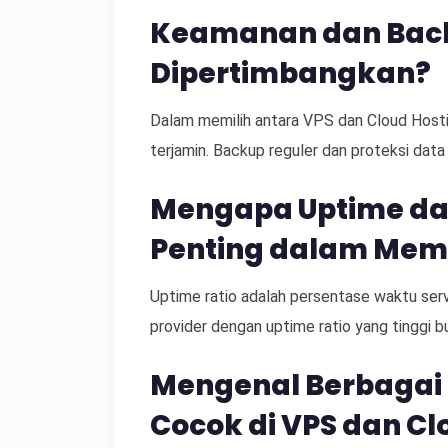
Keamanan dan Back
Dipertimbangkan?
Dalam memilih antara VPS dan Cloud Hosti
terjamin. Backup reguler dan proteksi data
Mengapa Uptime da
Penting dalam Memi
Uptime ratio adalah persentase waktu serv
provider dengan uptime ratio yang tinggi b
Mengenal Berbagai 
Cocok di VPS dan Cl