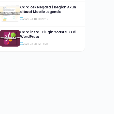
Cara cek Negara / Region Akun
dibuat Mobile Legends
2025-03-18 18:26:49
Cara install Plugin Yoast SEO di
WordPress
2025-02-28 12:18:38