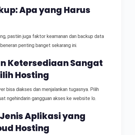
up: Apa yang Harus
ng, pastiin juga faktor keamanan dan backup data
 beneran penting banget sekarang ini.
n Ketersediaan Sangat
lih Hosting
er bisa diakses dan menjalankan tugasnya. Pilih
uat ngehindarin gangguan akses ke website lo.
Jenis Aplikasi yang
oud Hosting