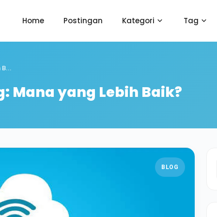
Home
Postingan
Kategori
Tag
B...
g: Mana yang Lebih Baik?
BLOG