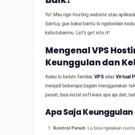
Baik?
Yo! Mau nge-hosting website atau aplikasi
Santuy, gue bakal bantu lo ngebedain kedua
kebutuhanmu. Let's get into it!
Mengenal VPS Hostin
Keunggulan dan K
Kalau lo belum familiar,
VPS
alias
Virtual 
menjadi beberapa bagian menggunakan teknolo
penuh, bisa instal software apa aja deh, b
Apa Saja Keunggulan 
Kontrol Penuh
: Lo bisa ngelakuin cust